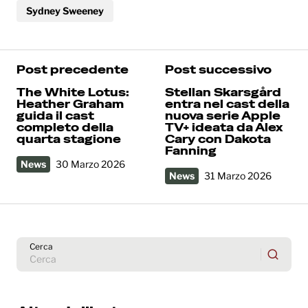
Sydney Sweeney
Post precedente
Post successivo
The White Lotus:
Stellan Skarsgård
Heather Graham
entra nel cast della
guida il cast
nuova serie Apple
completo della
TV+ ideata da Alex
quarta stagione
Cary con Dakota
Fanning
News
30 Marzo 2026
News
31 Marzo 2026
Cerca