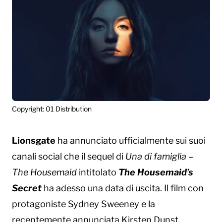
Copyright: 01 Distribution
Lionsgate
ha annunciato ufficialmente sui suoi
canali social che il sequel di
Una di famiglia –
The Housemaid
intitolato
The Housemaid’s
Secret
ha adesso una data di uscita. Il film con
protagoniste Sydney Sweeney e la
recentemente annunciata
Kirsten Dunst
,