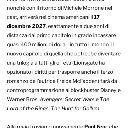
nonché con il ritorno di Michele Morrone nel
cast, arriverà nei cinema americani il
17
dicembre 2027
, esattamente a due anni di
distanza dal primo capitolo in grado incassare
quasi 400 milioni di dollari in tutto il mondo. Il
nuovo capitolo di quella che potrebbe diventare
una trilogia a tutti gli effetti (Lionsgate ha
opzionato i diritti per trasporre anche il terzo
romanzo dell’autrice Freida McFadden) farà da
controprogrammazione ai blockbuster Disney e
Warner Bros.
Avengers: Secret Wars
e
The
Lord of the Rings: The Hunt for Gollum
.
Alla regia troviamo nuovamente
Paul Feig
, che