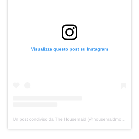
Visualizza questo post su Instagram
Un post condiviso da The Housemaid (@housemaidmovie)