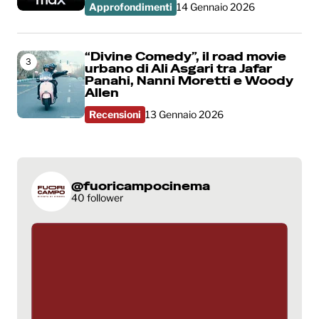
Approfondimenti
14 Gennaio 2026
“Divine Comedy”, il road movie
3
urbano di Ali Asgari tra Jafar
Panahi, Nanni Moretti e Woody
Allen
Recensioni
13 Gennaio 2026
@fuoricampocinema
40 follower