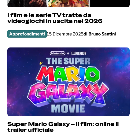
I film e le serie TV tratte da
videogiochi in uscita nel 2026
Approfondimenti
15 Dicembre 2025
di
Bruno Santini
Super Mario Galaxy – Il film: online il
trailer ufficiale