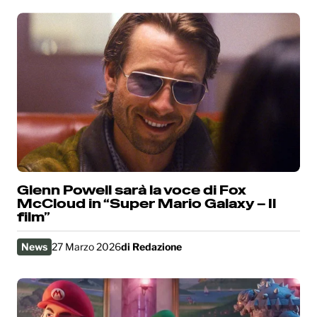
Glenn Powell sarà la voce di Fox
McCloud in “Super Mario Galaxy – Il
film”
News
27 Marzo 2026
di
Redazione