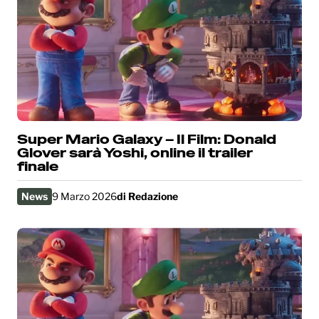
Super Mario Galaxy – Il Film: Donald
Glover sarà Yoshi, online il trailer
finale
News
9 Marzo 2026
di
Redazione