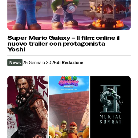
Super Mario Galaxy – Il film: online il
nuovo trailer con protagonista
Yoshi
News
25 Gennaio 2026
di
Redazione