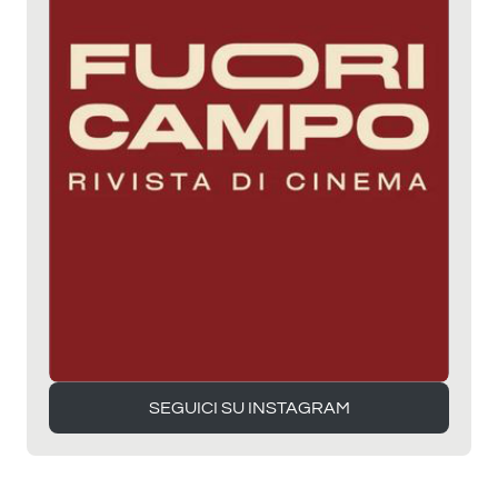
SEGUICI SU INSTAGRAM
SEGUICI SU INSTAGRAM