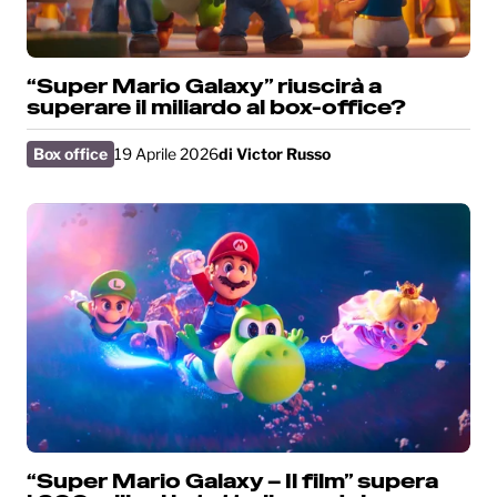
“Super Mario Galaxy” riuscirà a
superare il miliardo al box-office?
Box office
19 Aprile 2026
di
Victor Russo
“Super Mario Galaxy – Il film” supera