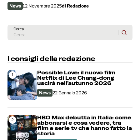
News
12 Novembre 2025
di
Redazione
Cerca
I consigli della redazione
Possible Love: il nuovo film
1
Netflix di Lee Chang-dong
uscirà nell’autunno 2026
News
22 Gennaio 2026
HBO Max debutta in Italia: come
2
abbonarsi e cosa vedere, tra
film e serie tv che hanno fatto la
storia