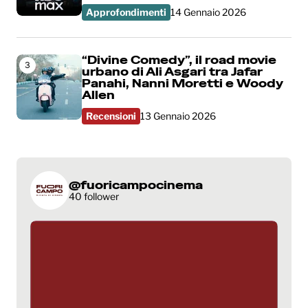
Approfondimenti
14 Gennaio 2026
“Divine Comedy”, il road movie
3
urbano di Ali Asgari tra Jafar
Panahi, Nanni Moretti e Woody
Allen
Recensioni
13 Gennaio 2026
@fuoricampocinema
40 follower