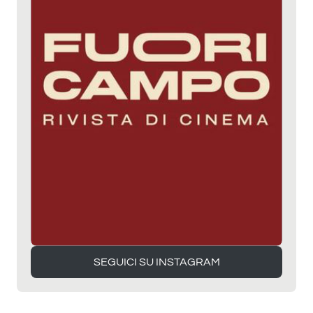
SEGUICI SU INSTAGRAM
SEGUICI SU INSTAGRAM