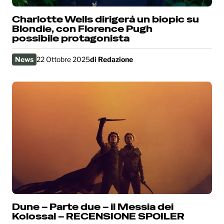
Charlotte Wells dirigerà un biopic su
Blondie, con Florence Pugh
possibile protagonista
News
22 Ottobre 2025
di
Redazione
Dune – Parte due – il Messia dei
Kolossal – RECENSIONE SPOILER