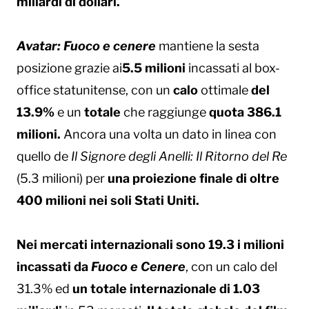
miliardi di dollari.
Avatar: Fuoco e cenere
mantiene la sesta
posizione grazie ai
5.5 milioni
incassati al box-
office statunitense, con un
calo
ottimale
del
13.9%
e un
totale
che raggiunge
quota 386.1
milioni.
Ancora una volta un dato in linea con
quello de
Il Signore degli Anelli: Il Ritorno del Re
(5.3 milioni) per
una proiezione finale di oltre
400 milioni nei soli Stati Uniti.
Nei mercati internazionali sono 19.3 i milioni
incassati da
Fuoco e Cenere
, con un calo del
31.3% ed
un totale internazionale di 1.03