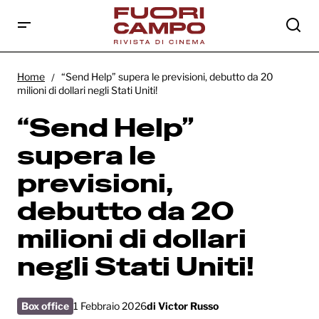
“Send Help” supera le previsioni, debutto
da 20 milioni di dollari negli Stati Uniti!
Home
“Send Help” supera le previsioni, debutto da 20
milioni di dollari negli Stati Uniti!
“Send Help”
supera le
previsioni,
debutto da 20
milioni di dollari
negli Stati Uniti!
Box office
1 Febbraio 2026
di
Victor Russo