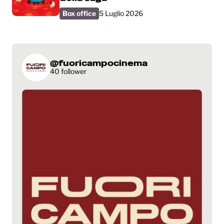
Box office
5 Luglio 2026
@fuoricampocinema
40 follower