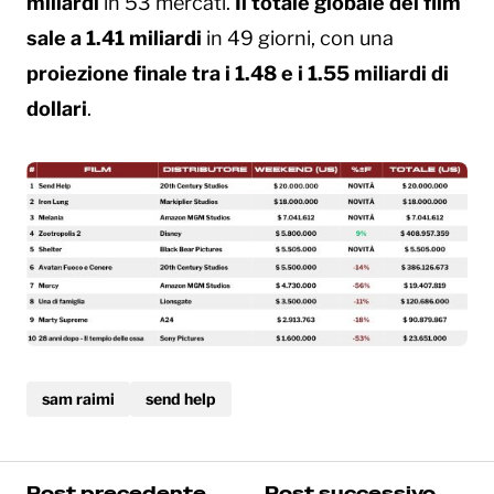
miliardi
in 53 mercati.
Il totale globale del film
sale a 1.41 miliardi
in 49 giorni, con una
proiezione finale tra i 1.48 e i 1.55 miliardi di
dollari
.
sam raimi
send help
Post precedente
Post successivo