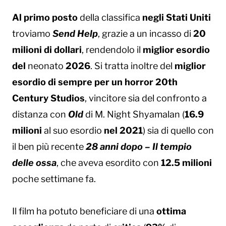
Al primo posto
della classifica
negli Stati Uniti
troviamo
Send Help
, grazie a un incasso di
20
milioni di dollari
, rendendolo il
miglior esordio
del
neonato
2026
. Si tratta inoltre del
miglior
esordio di sempre per un horror 20th
Century Studios
, vincitore sia del confronto a
distanza con
Old
di M. Night Shyamalan (
16.9
milioni
al suo esordio
nel 2021
) sia di quello con
il ben più recente
28 anni dopo – Il tempio
delle ossa
, che aveva esordito con
12.5 milioni
poche settimane fa.
Il film ha potuto beneficiare di una
ottima