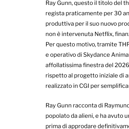
Ray Gunn, questo il titolo del th
regista praticamente per 30 an
produttiva per il suo nuovo pro
non è intervenuta Netflix, finan
Per questo motivo, tramite TH
e operativo di Skydance Animatio
affollatissima finestra del 202
rispetto al progetto iniziale di
realizzato in CGI per semplifica
Ray Gunn racconta di Raymund
popolato da alieni, e ha avuto u
prima di approdare definitivam