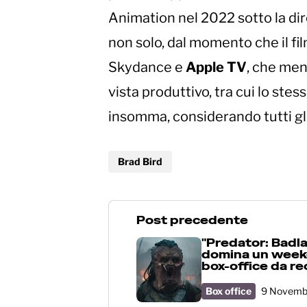
Animation nel 2022 sotto la di
non solo, dal momento che il fil
Skydance e
Apple TV
, che men
vista produttivo, tra cui lo stes
insomma, considerando tutti gl
Brad Bird
Post precedente
"Predator: Badl
domina un week
box-office da re
Box office
9 Novemb