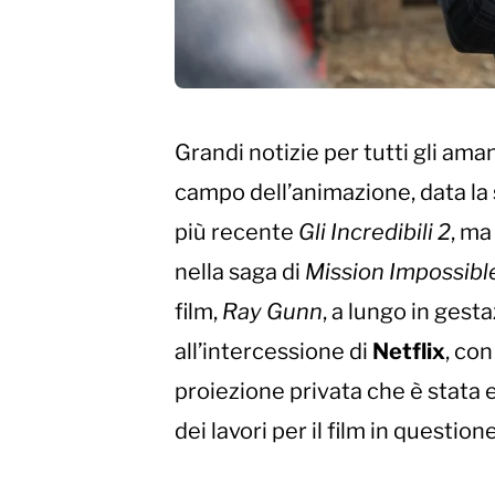
Grandi notizie per tutti gli aman
campo dell’animazione, data la 
più recente
Gli Incredibili 2
, ma
nella saga di
Mission Impossibl
film,
Ray Gunn
, a lungo in gest
all’intercessione di
Netflix
, con
proiezione privata che è stata 
dei lavori per il film in questione