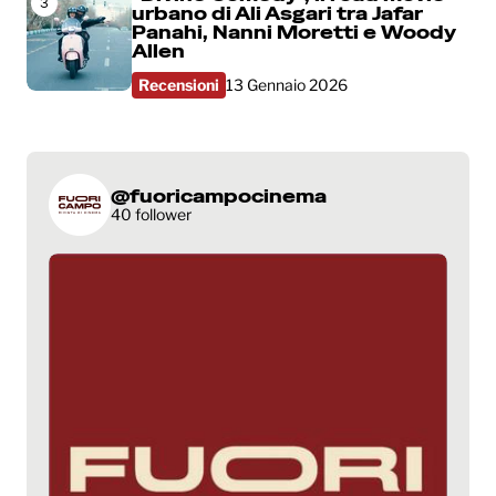
3
urbano di Ali Asgari tra Jafar
Panahi, Nanni Moretti e Woody
Allen
Recensioni
13 Gennaio 2026
@fuoricampocinema
40 follower