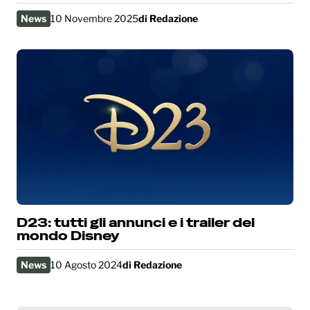
News
10 Novembre 2025
di
Redazione
D23: tutti gli annunci e i trailer del
mondo Disney
News
10 Agosto 2024
di
Redazione