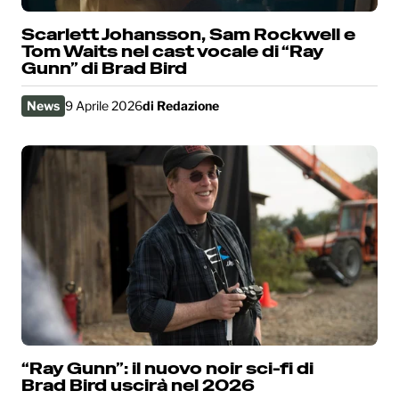
Scarlett Johansson, Sam Rockwell e
Tom Waits nel cast vocale di “Ray
Gunn” di Brad Bird
News
9 Aprile 2026
di
Redazione
“Ray Gunn”: il nuovo noir sci-fi di
Brad Bird uscirà nel 2026