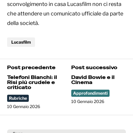
sconvolgimento in casa Lucasfilm non ci resta
che attendere un comunicato ufficiale da parte
della società.
Lucasfilm
Post precedente
Post successivo
Telefoni Bianchi: il
David Bowie e il
Risi più crudele e
Cinema
criticato
Approfondimenti
Rubriche
10 Gennaio 2026
10 Gennaio 2026