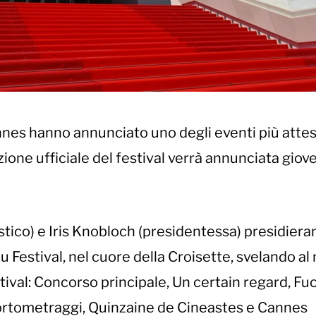
 Cannes hanno annunciato uno degli eventi più attes
lezione ufficiale del festival verrà annunciata giov
stico) e Iris Knobloch (presidentessa) presidiera
du Festival, nel cuore della Croisette, svelando a
 festival: Concorso principale, Un certain regard, Fuo
rtometraggi, Quinzaine de Cineastes e Cannes