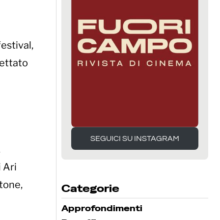
estival,
ettato
SEGUICI SU INSTAGRAM
,
SEGUICI SU INSTAGRAM
 Ari
tone,
Categorie
Approfondimenti