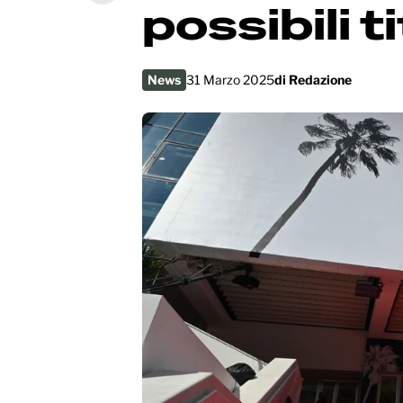
possibili ti
News
31 Marzo 2025
di
Redazione