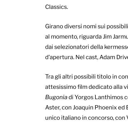
Classics.
Girano diversi nomi sui possibil
al momento, riguarda Jim Jarmu
dai selezionatori della kermess
d’apertura. Nel cast, Adam Driv
Tra gli altri possibili titolo in c
attesissimo film dedicato alla v
Bugonia
di Yorgos Lanthimos 
Aster, con Joaquin Phoenix ed 
unico italiano in concorso, con 