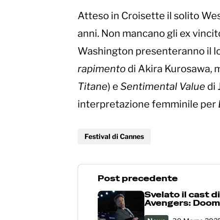
Atteso in Croisette il solito W
anni. Non mancano gli ex vincit
Washington presenteranno il l
rapimento
di Akira Kurosawa,
Titane
) e
Sentimental Value
di
interpretazione femminile per
Festival di Cannes
Post precedente
Svelato il cast di
Avengers: Doo