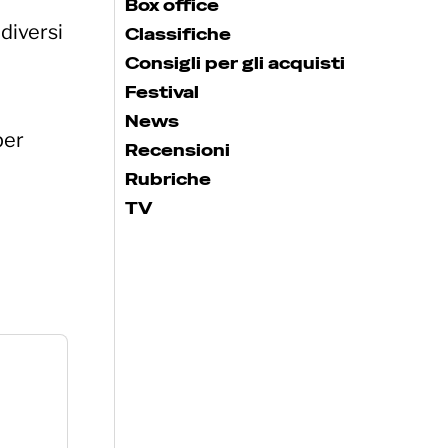
Box office
diversi
Classifiche
Consigli per gli acquisti
Festival
News
per
Recensioni
Rubriche
TV