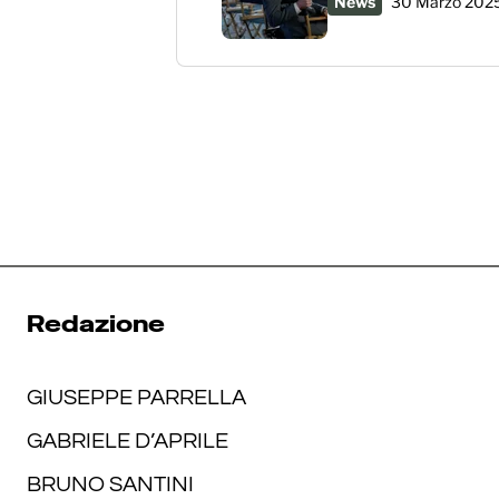
News
30 Marzo 202
Redazione
GIUSEPPE PARRELLA
GABRIELE D’APRILE
BRUNO SANTINI