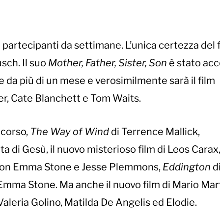
i partecipanti da settimane. L’unica certezza del f
sch. Il suo
Mother, Father, Sister, Son
è stato acc
e da più di un mese e verosimilmente sarà il film
er, Cate Blanchett e Tom Waits.
oncorso,
The Way of Wind
di Terrence Mallick,
ita di Gesù, il nuovo misterioso film di Leos Carax
con Emma Stone e Jesse Plemmons,
Eddington
di
Emma Stone. Ma anche il nuovo film di Mario Mar
Valeria Golino, Matilda De Angelis ed Elodie.