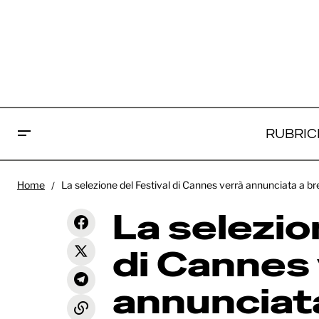
RUBRIC
La s
Home
La selezione del Festival di Cannes verrà annunciata a breve:
verr
Svelato il cast di Avengers:
News
Doomsday
La selezio
titol
di Cannes
annunciata