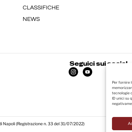
CLASSIFICHE
NEWS
Seguici sui social
Per fornire 
memorizzare
tecnologie 
ID unici su 
negativamen
di Napoli (Registrazione n. 33 del 31/07/2022)
A