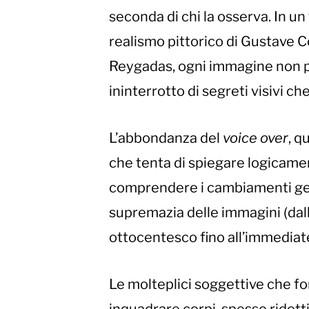
seconda di chi la osserva. In un
realismo pittorico di Gustave C
Reygadas, ogni immagine non pu
ininterrotto di segreti visivi
L’abbondanza del
voice over
, q
che tenta di spiegare logicamen
comprendere i cambiamenti gene
supremazia delle immagini (dalla
ottocentesco fino all’immediatez
Le molteplici soggettive che fo