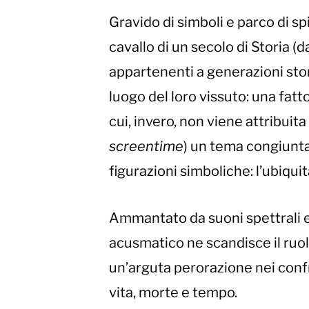
Gravido di simboli e parco di sp
cavallo di un secolo di Storia (
appartenenti a generazioni stori
luogo del loro vissuto: una fatt
cui, invero, non viene attribuita
screentime
) un tema congiunta
figurazioni simboliche: l’ubiquit
Ammantato da suoni spettrali e 
acusmatico ne scandisce il ruolo
un’arguta perorazione nei confr
vita, morte e tempo.