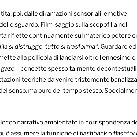
ntita, poi, dalle diramazioni sensoriali, emotive,
dello sguardo. Film-saggio sulla scopofilia nel
uta
riflette continuamente sul materico potere c
ulla si distrugge, tutto si trasforma
“. Guardare ed
tte alla pellicola di lanciarsi oltre l’ennesimo e
 gaze
– concetto spesso talmente decontestuali
rattazioni teoriche da venire tristemente banalizza
 del senso, ma pure del tempo stesso. Specialmen
locco narrativo ambientato in corrispondenza de
può assumere la funzione di
flashback
o
flashfo