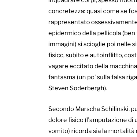
inquadrare corpi, spesso ridotti
concretezza: quasi come se fos
rappresentato ossessivamente in
epidermico della pellicola (ben
immagini) si scioglie poi nelle 
fisico, subito e autoinflitto, c
vagare eccitato della macchin
fantasma (un po’ sulla falsa ri
Steven Soderbergh).
Secondo Marscha Schilinski, puls
dolore fisico (l’amputazione di u
vomito) ricorda sia la mortalità