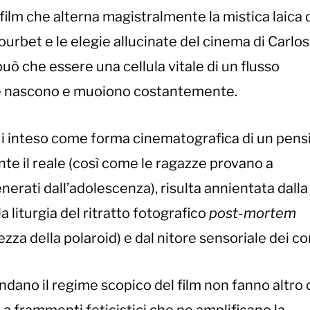
 film che alterna magistralmente la mistica laica 
ourbet e le elegie allucinate del cinema di Carlos
ò che essere una cellula vitale di un flusso
 che nascono e muoiono costantemente.
ui inteso come forma cinematografica di un pens
te il reale (così come le ragazze provano a
rati dall’adolescenza), risulta annientata dalla
 liturgia del ritratto fotografico
post-mortem
za della polaroid) e dal nitore sensoriale dei cor
ndano il regime scopico del film non fanno altro