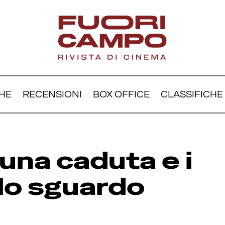
HE
RECENSIONI
BOX OFFICE
CLASSIFICHE
 suono di una caduta e i 
llo sguardo fantasma
 una caduta e i
lo sguardo