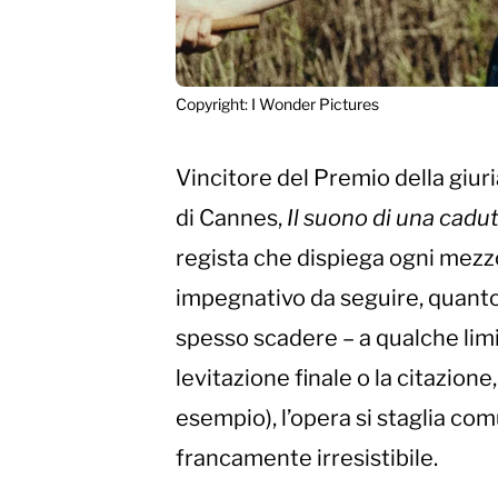
Copyright: I Wonder Pictures
Vincitore del Premio della giuri
di Cannes,
Il suono di una cadu
regista che dispiega ogni mezzo
impegnativo da seguire, quanto
spesso scadere – a qualche lim
levitazione finale o la citazione
esempio), l’opera si staglia c
francamente irresistibile.