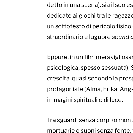
detto in una scena), sia il suo e
dedicate ai giochi tra le ragazz
un sottotesto di pericolo fisico 
straordinario e lugubre
sound 
Eppure, in un film meravigliosam
psicologica, spesso sessuata), 
crescita, quasi secondo la prosp
protagoniste (Alma, Erika, Ang
immagini spirituali o di luce.
Tra sguardi senza corpi (o mont
mortuarie e suoni senza fonte, t