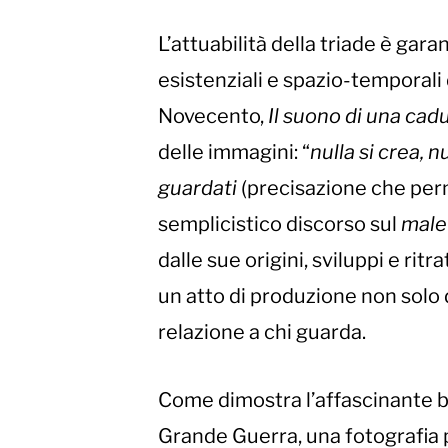
L’attuabilità della triade è gara
esistenziali e spazio-temporali 
Novecento,
Il suono di una cad
delle immagini: “
nulla si crea, n
guardati
(precisazione che perme
semplicistico discorso sul
male
dalle sue origini, sviluppi e rit
un atto di produzione non solo
relazione a chi guarda.
Come dimostra l’affascinante b
Grande Guerra, una fotografia 