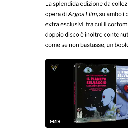
La splendida edizione da collez
opera di
Argos Film
, su ambo i 
extra esclusivi, tra cui il cort
doppio disco è inoltre contenut
come se non bastasse, un bookl