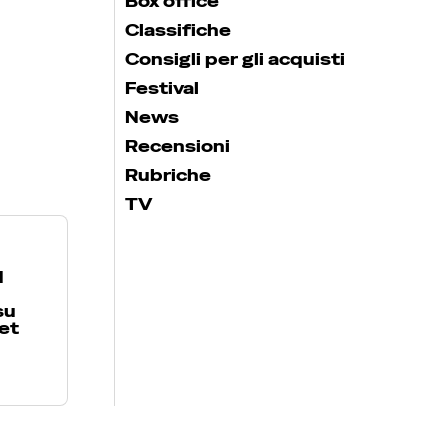
Box office
Classifiche
Consigli per gli acquisti
Festival
News
Recensioni
Rubriche
TV
d
su
et