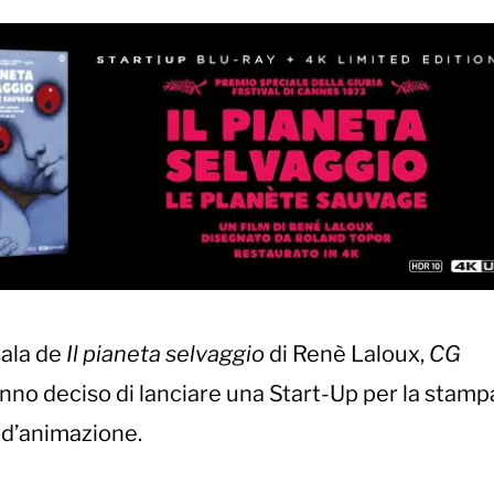
sala de
Il pianeta selvaggio
di Renè Laloux,
CG
nno deciso di lanciare una Start-Up per la stamp
o d’animazione.