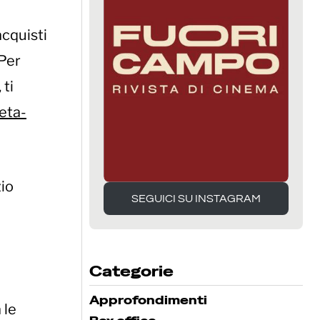
acquisti
 Per
 ti
neta-
zio
SEGUICI SU INSTAGRAM
SEGUICI SU INSTAGRAM
Categorie
Approfondimenti
 le