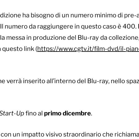
’edizione ha bisogno di un numero minimo di pre-
Il numero da raggiungere in questo caso è 400.
la messa in produzione del Blu-ray da collezione,
 questo link (
https://www.cgtv.it/film-dvd/il-pia
e verrà inserito all’interno del Blu-ray, nello spa
Start-Up
fino al
primo dicembre
.
 con un impatto visivo straordinario che richiama