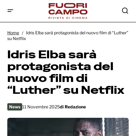
Idris Elba sarà protagonista del nuovo film
di “Luther” su Netflix
Home
Idris Elba sarà protagonista del nuovo film di “Luther”
su Netflix
Idris Elba sarà
protagonista del
nuovo film di
“Luther” su Netflix
News
11 Novembre 2025
di
Redazione