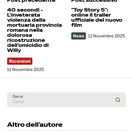
Post precedente
Post successivo
40 secondi -
"Toy Story 5":
L'inveterata
online il trailer
violenza della
ufficiale del nuovo
mortuaria provincia
film
romana nella
dolorosa
News
11 Novembre 2025
ricostruzione
dell'omicidio di
Willy
Recensioni
11 Novembre 2025
Cerca
Altro dell’autore