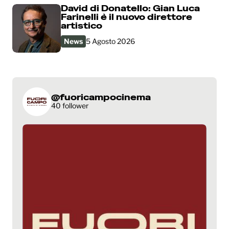
David di Donatello: Gian Luca
Farinelli è il nuovo direttore
artistico
News
5 Agosto 2026
@fuoricampocinema
40 follower