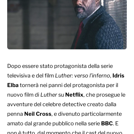
Dopo essere stato protagonista della serie
televisiva e del film
Luther: verso l’inferno
,
Idris
Elba
tornerà nei panni del protagonista per il
nuovo film di
Luther
su
Netflix
, che prosegue le
avventure del celebre detective creato dalla
penna
Neil Cross
, e divenuto particolarmente
amato dal grande pubblico nella serie
BBC
. E
non è tutto, dal momento che il cast del nuovo