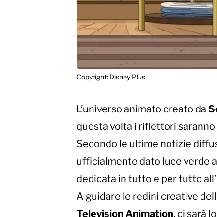
Copyright: Disney Plus
L’universo animato creato da
S
questa volta i riflettori saran
Secondo le ultime notizie diffu
ufficialmente dato luce verde a
dedicata in tutto e per tutto al
A guidare le redini creative d
Television Animation
, ci sarà 