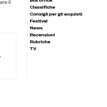
Box office
are il
Classifiche
Consigli per gli acquisti
Festival
News
Recensioni
Rubriche
TV
a