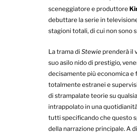
sceneggiatore e produttore
Ki
debuttare la serie in television
stagioni totali, di cui non sono st
La trama di
Stewie
prenderà il 
suo asilo nido di prestigio, vene
decisamente più economica e fa
totalmente estranei e supervis
di strampalate teorie su qualsia
intrappolato in una quotidianità
tutti specificando che questo s
della narrazione principale. A d