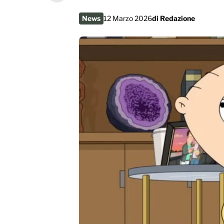
News
12 Marzo 2026
di
Redazione