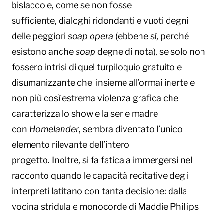
bislacco e, come se non fosse
sufficiente, dialoghi ridondanti e vuoti degni
delle peggiori
soap opera
(ebbene sì, perché
esistono anche
soap
degne di nota), se solo non
fossero intrisi di quel turpiloquio gratuito e
disumanizzante che, insieme all’ormai inerte e
non più così estrema violenza grafica che
caratterizza lo show e la serie madre
con
Homelander
, sembra diventato l’unico
elemento rilevante dell’intero
progetto. Inoltre, si fa fatica a immergersi nel
racconto quando le capacità recitative degli
interpreti latitano con tanta decisione: dalla
vocina stridula e monocorde di Maddie Phillips