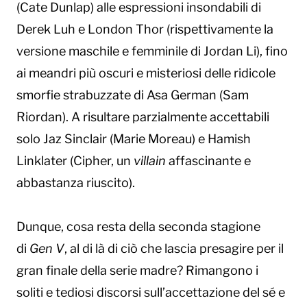
(Cate Dunlap) alle espressioni insondabili di
Derek Luh e London Thor (rispettivamente la
versione maschile e femminile di Jordan Li), fino
ai meandri più oscuri e misteriosi delle ridicole
smorfie strabuzzate di Asa German (Sam
Riordan). A risultare parzialmente accettabili
solo Jaz Sinclair (Marie Moreau) e Hamish
Linklater (Cipher, un
villain
affascinante e
abbastanza riuscito).
Dunque, cosa resta della seconda stagione
di
Gen V
, al di là di ciò che lascia presagire per il
gran finale della serie madre? Rimangono i
soliti e tediosi discorsi sull’accettazione del sé e