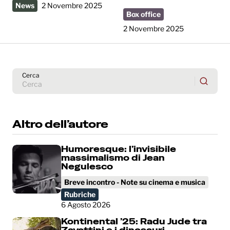
News
2 Novembre 2025
Box office
2 Novembre 2025
Cerca
Altro dell’autore
Humoresque: l’invisibile
massimalismo di Jean
Negulesco
Breve incontro - Note su cinema e musica
Rubriche
6 Agosto 2026
Kontinental ’25: Radu Jude tra