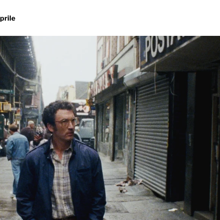
prile