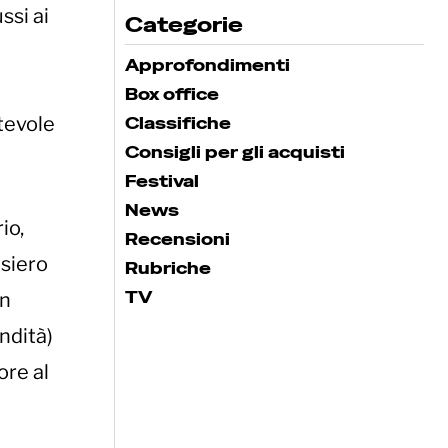
ssi ai
Categorie
Approfondimenti
Box office
otevole
Classifiche
Consigli per gli acquisti
Festival
News
io,
Recensioni
nsiero
Rubriche
TV
un
ndità)
ore al