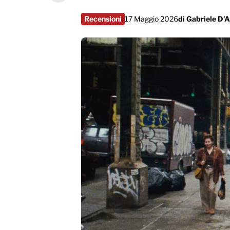
Recensioni
17 Maggio 2026
di
Gabriele D'A