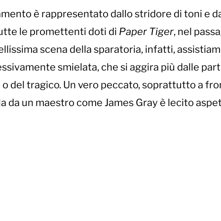
amento è rappresentato dallo stridore di toni e da
tutte le promettenti doti di
Paper
Tiger
, nel pass
bellissima scena della sparatoria, infatti, assistia
sivamente smielata, che si aggira più dalle part
o del tragico. Un vero peccato, soprattutto a fro
a da un maestro come James Gray è lecito aspet
rs