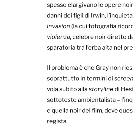
spesso elargivano le opere noir 
danni dei figli di Irwin, l’inqu
invasion
(la cui fotografia rico
violenza
, celebre noir diretto 
sparatoria tra l’erba alta nel pre
Il problema è che Gray non riesc
soprattutto in termini di
scree
vola subito alla
storyline
di Hes
sottotesto ambientalista – l’in
e quella noir del film, dove que
regista.