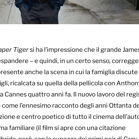
aper Tiger
si ha l’impressione che il grande Jame
 espandere – e quindi, in un certo senso, corregge
è presente anche la scena in cui la famiglia discute
igli, ricalcata su quella della pellicola con Antho
Cannes quattro anni fa. Il nuovo lavoro del regi
e come l’ennesimo racconto degli anni Ottanta de
one e centro poetico di tutto il cinema dell’auto
 familiare (il film si apre con una citazione