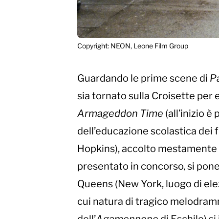
Copyright: NEON, Leone Film Group
Guardando le prime scene di
P
sia tornato sulla Croisette per
Armageddon Time
(all’inizio 
dell’educazione scolastica dei f
Hopkins), accolto mestamente a 
presentato in concorso, si pon
Queens (New York, luogo di elezi
cui natura di tragico melodramma