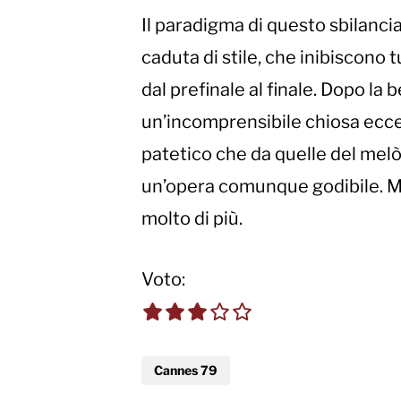
Il paradigma di questo sbilanci
caduta di stile, che inibiscono 
dal prefinale al finale. Dopo la 
un’incomprensibile chiosa ecces
patetico che da quelle del melò 
un’opera comunque godibile. M
molto di più.
Voto:
3.0 out of 5.0 sta
Cannes 79