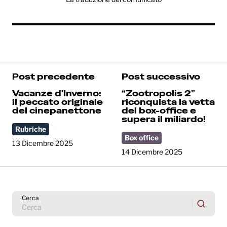
Post precedente
Post successivo
Vacanze d'Inverno:
“Zootropolis 2”
il peccato originale
riconquista la vetta
del cinepanettone
del box-office e
supera il miliardo!
Rubriche
Box office
13 Dicembre 2025
14 Dicembre 2025
Cerca