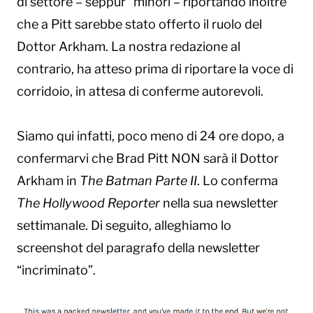
di settore – seppur “minori – riportando inoltre
che a Pitt sarebbe stato offerto il ruolo del
Dottor Arkham. La nostra redazione al
contrario, ha atteso prima di riportare la voce di
corridoio, in attesa di conferme autorevoli.
Siamo qui infatti, poco meno di 24 ore dopo, a
confermarvi che Brad Pitt NON sarà il Dottor
Arkham in
The Batman Parte
II
. Lo conferma
The Hollywood Reporter
nella sua newsletter
settimanale. Di seguito, alleghiamo lo
screenshot del paragrafo della newsletter
“incriminato”.