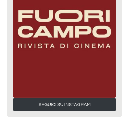
SEGUICI SU INSTAGRAM
SEGUICI SU INSTAGRAM