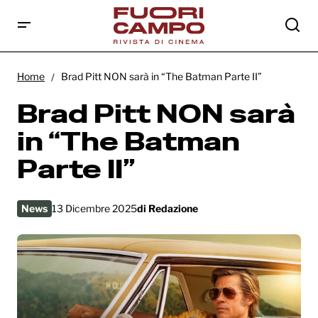
Brad Pitt NON sarà in “The Batman Parte II”
Home
Brad Pitt NON sarà in “The Batman Parte II”
Brad Pitt NON sarà
in “The Batman
Parte II”
News
13 Dicembre 2025
di
Redazione