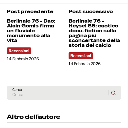
Post precedente
Post successivo
Berlinale 76 - Dao:
Berlinale 76 -
Alain Gomis firma
Heysel 85: caotico
un fluviale
docu-fiction sulla
monumento alla
pagina più
vita
sconcertante della
storia del calcio
Recensioni
Recensioni
14 Febbraio 2026
14 Febbraio 2026
Cerca
Altro dell’autore