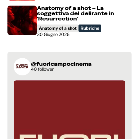
Anatomy of a shot – La
soggettiva del delirante in
‘Resurrection’
Anatomy of a shot
Rubriche
30 Giugno 2026
@fuoricampocinema
40 follower