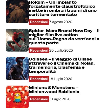
Hokum – Un impianto
forzatamente claustrofobico
mette in ombra i traumi di uno
scrittore tormentato
Recensioni
7 Agosto 2026
Spider-Man: Brand New Day – Il
miglior film live action
sull’Uomo-Ragno da vent’anni a
questa parte
Recensioni
30 Luglio 2026
Odissea – Il viaggio di Ulisse
attraverso il Cinema di Nolan,
tra memoria, blasfemia e
temporalità
Recensioni
18 Luglio 2026
Minions & Monsters –
Minionwood Babilonia
Recensioni
3 Luglio 2026