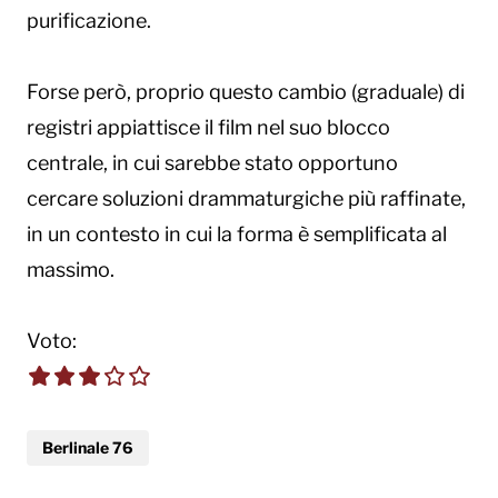
purificazione.
Forse però, proprio questo cambio (graduale) di
registri appiattisce il film nel suo blocco
centrale, in cui sarebbe stato opportuno
cercare soluzioni drammaturgiche più raffinate,
in un contesto in cui la forma è semplificata al
massimo.
Voto:
3.0 out of 5.0 stars
Berlinale 76