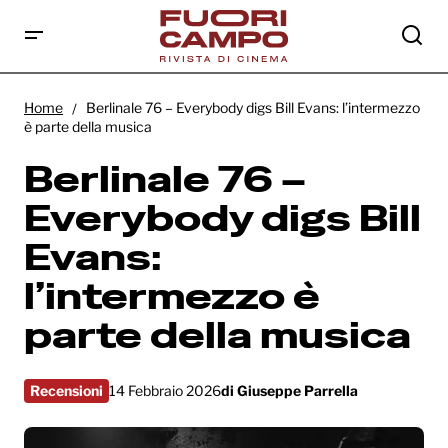
Berlinale 76 – Everybody digs Bill Evans:
l’intermezzo è parte della musica
Home
Berlinale 76 – Everybody digs Bill Evans: l’intermezzo
è parte della musica
Berlinale 76 –
Everybody digs Bill
Evans:
l’intermezzo è
parte della musica
Recensioni
14 Febbraio 2026
di
Giuseppe Parrella