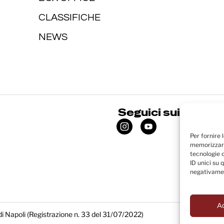
CLASSIFICHE
NEWS
Seguici sui social
Per fornire 
memorizzare
tecnologie 
ID unici su 
negativamen
A
di Napoli (Registrazione n. 33 del 31/07/2022)