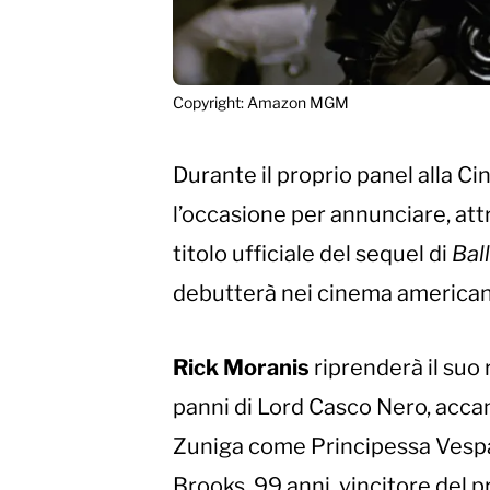
Copyright: Amazon MGM
Durante il proprio panel alla 
l’occasione per annunciare, att
titolo ufficiale del sequel di
Ball
debutterà nei cinema americani 
Rick Moranis
riprenderà il suo 
panni di Lord Casco Nero, accant
Zuniga come Principessa Vesp
Brooks, 99 anni, vincitore del 