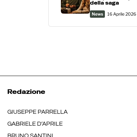
della saga
News
16 Aprile 2026
Redazione
GIUSEPPE PARRELLA
GABRIELE D’APRILE
BRUNO SANTINI