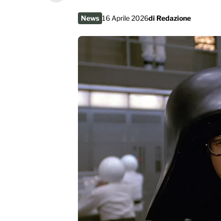
News
16 Aprile 2026
di
Redazione