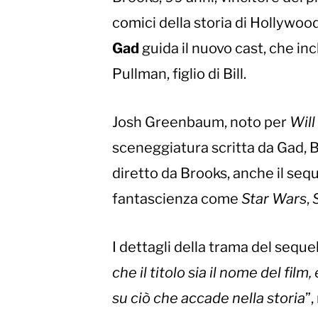
comici della storia di Hollywood
Gad
guida il nuovo cast, che i
Pullman, figlio di Bill.
Josh Greenbaum, noto per
Will
sceneggiatura scritta da Gad, 
diretto da Brooks, anche il sequ
fantascienza come
Star Wars
,
I dettagli della trama del sequel
che il titolo sia il nome del fil
su ciò che accade nella storia
”