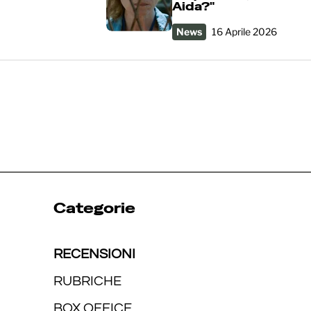
Aida?"
News
16 Aprile 2026
Categorie
RECENSIONI
RUBRICHE
BOX OFFICE