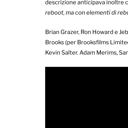
descrizione anticipava inoltre ch
reboot, ma con elementi di reb
Brian Grazer, Ron Howard e Je
Brooks (per Brooksfilms Limite
Kevin Salter. Adam Merims, Sam