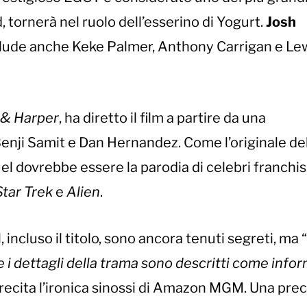
, tornerà nel ruolo dell’esserino di Yogurt.
Josh
nclude anche Keke Palmer, Anthony Carrigan e Le
 & Harper
, ha diretto il film a partire da una
Benji Samit e Dan Hernandez. Come l’originale de
el dovrebbe essere la parodia di celebri franchis
Star Trek
e
Alien
.
, incluso il titolo, sono ancora tenuti segreti, ma “
m, e i dettagli della trama sono descritti come info
, recita l’ironica sinossi di Amazon MGM. Una pr