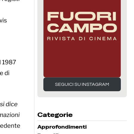
wis
l 1987
e di
SEGUICI SU INSTAGRAM
SEGUICI SU INSTAGRAM
si dice
Categorie
rmazioni
ecedente
Approfondimenti