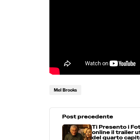
Mel Brooks
Post precedente
Ti Presento i Fot
online il trailer u
del quarto capit