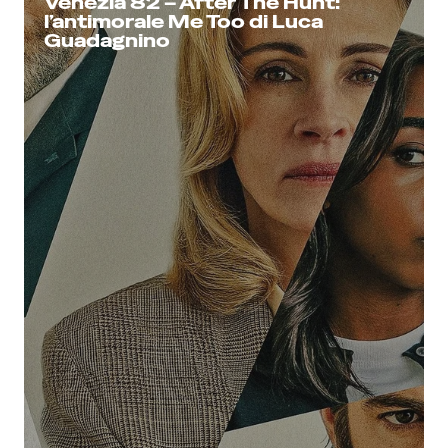
Venezia 82 – After The Hunt:
l’antimorale Me Too di Luca
Guadagnino