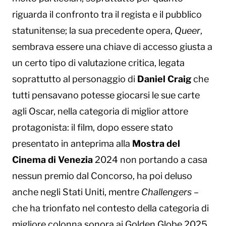
riguarda il confronto tra il regista e il pubblico
statunitense; la sua precedente opera,
Queer
,
sembrava essere una chiave di accesso giusta a
un certo tipo di valutazione critica, legata
soprattutto al personaggio di
Daniel Craig
che
tutti pensavano potesse giocarsi le sue carte
agli Oscar, nella categoria di miglior attore
protagonista: il film, dopo essere stato
presentato in anteprima alla
Mostra del
Cinema di Venezia
2024 non portando a casa
nessun premio dal Concorso, ha poi deluso
anche negli Stati Uniti, mentre
Challengers
–
che ha trionfato nel contesto della categoria di
migliore colonna sonora ai Golden Globe 2025