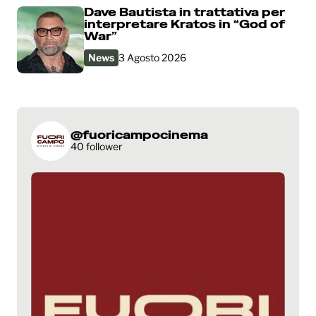
Dave Bautista in trattativa per
interpretare Kratos in “God of
War”
News
3 Agosto 2026
@fuoricampocinema
40 follower