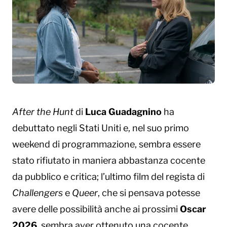
After the Hunt
di
Luca Guadagnino
ha
debuttato negli Stati Uniti e, nel suo primo
weekend di programmazione, sembra essere
stato rifiutato in maniera abbastanza cocente
da pubblico e critica; l’ultimo film del regista di
Challengers
e
Queer
, che si pensava potesse
avere delle possibilità anche ai prossimi
Oscar
2026
, sembra aver ottenuto una cocente