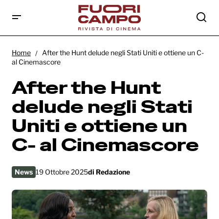
After the Hunt delude negli Stati Uniti e
ottiene un C- al Cinemascore
Home
After the Hunt delude negli Stati Uniti e ottiene un C-
al Cinemascore
After the Hunt
delude negli Stati
Uniti e ottiene un
C- al Cinemascore
News
19 Ottobre 2025
di
Redazione