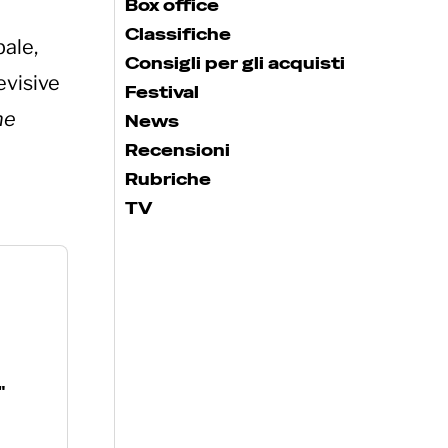
Box office
Classifiche
bale,
Consigli per gli acquisti
evisive
Festival
he
News
Recensioni
Rubriche
TV
"