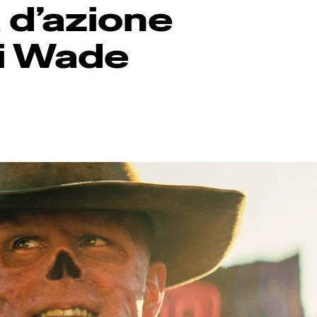
d’azione
di Wade