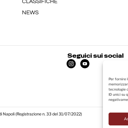
CLASSIFICHE
NEWS
Seguici sui social
Per fornire 
memorizzare
tecnologie 
ID unici su 
negativamen
di Napoli (Registrazione n. 33 del 31/07/2022)
A