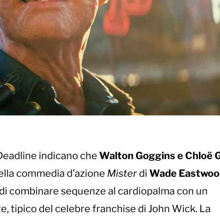
 Deadline indicano che
Walton Goggins e Chloë 
della commedia d’azione
Mister
di
Wade Eastwoo
di combinare sequenze al cardiopalma con un
e, tipico del celebre franchise di John Wick. La