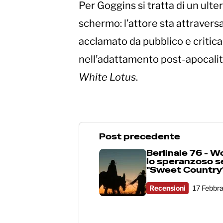
Per Goggins si tratta di un ulte
schermo: l’attore sta attravers
acclamato da pubblico e critica
nell’adattamento post-apocali
White Lotus
.
Post precedente
Berlinale 76 - W
lo speranzoso s
"Sweet Country
Recensioni
17 Febbr