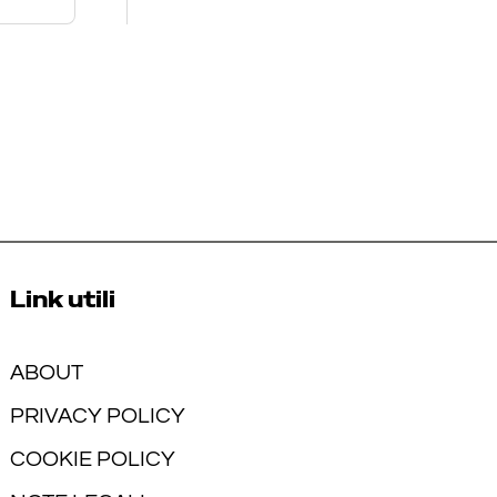
Link utili
ABOUT
PRIVACY POLICY
COOKIE POLICY