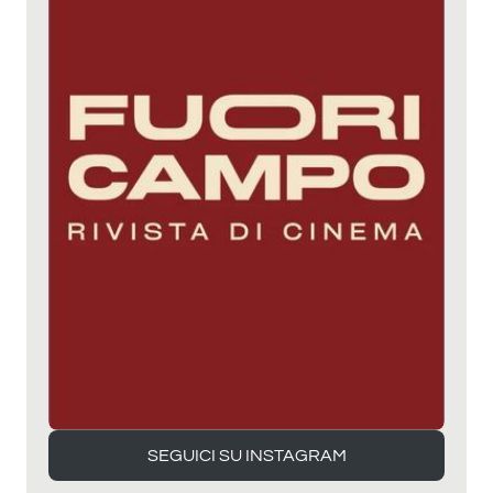
SEGUICI SU INSTAGRAM
SEGUICI SU INSTAGRAM