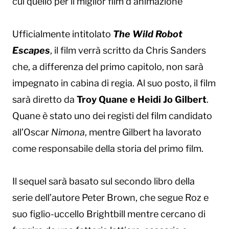
cui quello per il miglior film d’animazione
Ufficialmente intitolato
The Wild Robot
Escapes
, il film verrà scritto da Chris Sanders
che, a differenza del primo capitolo, non sarà
impegnato in cabina di regia. Al suo posto, il film
sarà diretto da
Troy Quane e Heidi Jo Gilbert
.
Quane è stato uno dei registi del film candidato
all’Oscar
Nimona
, mentre Gilbert ha lavorato
come responsabile della storia del primo film.
Il sequel sarà basato sul secondo libro della
serie dell’autore Peter Brown, che segue Roz e
suo figlio-uccello Brightbill mentre cercano di