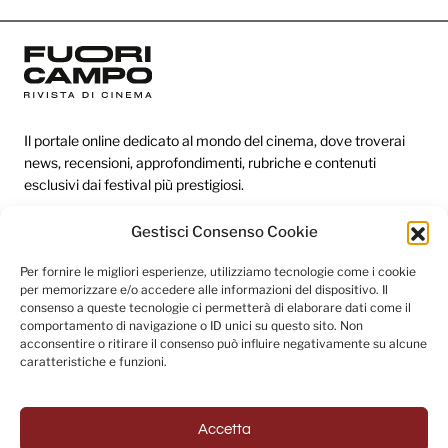
Il portale online dedicato al mondo del cinema, dove troverai
news, recensioni, approfondimenti, rubriche e contenuti
esclusivi dai festival più prestigiosi.
Gestisci Consenso Cookie
Redazione
Per fornire le migliori esperienze, utilizziamo tecnologie come i cookie
per memorizzare e/o accedere alle informazioni del dispositivo. Il
Categorie
consenso a queste tecnologie ci permetterà di elaborare dati come il
comportamento di navigazione o ID unici su questo sito. Non
Link utili
acconsentire o ritirare il consenso può influire negativamente su alcune
caratteristiche e funzioni.
Seguici sui social
Accetta