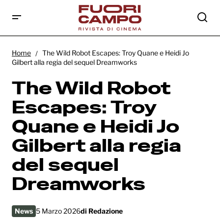
The Wild Robot Escapes: Troy Quane e
Heidi Jo Gilbert alla regia del sequel
Home
The Wild Robot Escapes: Troy Quane e Heidi Jo
Dreamworks
Gilbert alla regia del sequel Dreamworks
The Wild Robot
Escapes: Troy
Quane e Heidi Jo
Gilbert alla regia
del sequel
Dreamworks
News
5 Marzo 2026
di
Redazione