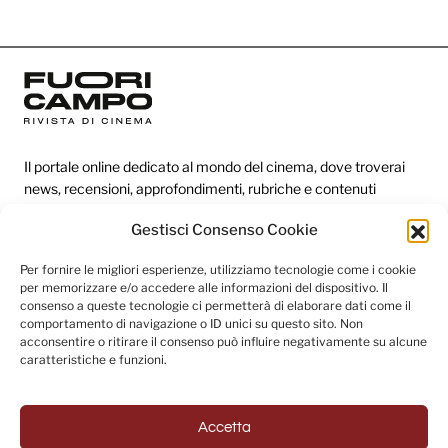
Il portale online dedicato al mondo del cinema, dove troverai
news, recensioni, approfondimenti, rubriche e contenuti
esclusivi dai festival più prestigiosi.
Gestisci Consenso Cookie
Per fornire le migliori esperienze, utilizziamo tecnologie come i cookie
Redazione
per memorizzare e/o accedere alle informazioni del dispositivo. Il
consenso a queste tecnologie ci permetterà di elaborare dati come il
Categorie
comportamento di navigazione o ID unici su questo sito. Non
acconsentire o ritirare il consenso può influire negativamente su alcune
Link utili
caratteristiche e funzioni.
Accetta
Seguici sui social