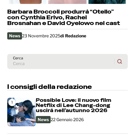
Barbara Broccoli produrrà “Otello”
con Cynthia Erivo, Rachel
Brosnahan e David Oyelowo nel cast
News
23 Novembre 2025
di
Redazione
Cerca
I consigli della redazione
Possible Love: il nuovo film
1
Netflix di Lee Chang-dong
uscirà nell’autunno 2026
News
22 Gennaio 2026