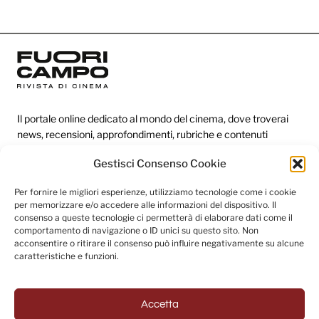
Il portale online dedicato al mondo del cinema, dove troverai
news, recensioni, approfondimenti, rubriche e contenuti
esclusivi dai festival più prestigiosi.
Gestisci Consenso Cookie
Per fornire le migliori esperienze, utilizziamo tecnologie come i cookie
Redazione
per memorizzare e/o accedere alle informazioni del dispositivo. Il
consenso a queste tecnologie ci permetterà di elaborare dati come il
Categorie
comportamento di navigazione o ID unici su questo sito. Non
acconsentire o ritirare il consenso può influire negativamente su alcune
Link utili
caratteristiche e funzioni.
Accetta
Seguici sui social