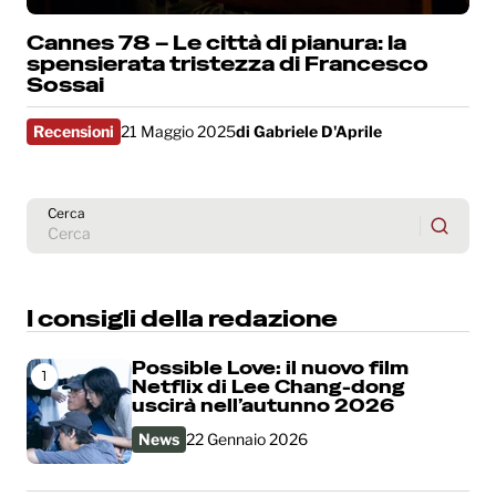
Cannes 78 – Le città di pianura: la
spensierata tristezza di Francesco
Sossai
Recensioni
21 Maggio 2025
di
Gabriele D'Aprile
Cerca
I consigli della redazione
Possible Love: il nuovo film
1
Netflix di Lee Chang-dong
uscirà nell’autunno 2026
News
22 Gennaio 2026