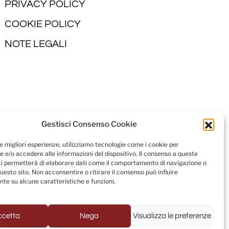
PRIVACY POLICY
COOKIE POLICY
NOTE LEGALI
Gestisci Consenso Cookie
le migliori esperienze, utilizziamo tecnologie come i cookie per
 e/o accedere alle informazioni del dispositivo. Il consenso a queste
ci permetterà di elaborare dati come il comportamento di navigazione o
questo sito. Non acconsentire o ritirare il consenso può influire
te su alcune caratteristiche e funzioni.
ccetta
Nega
Visualizza le preferenze