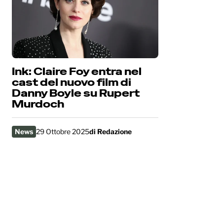
Ink: Claire Foy entra nel
cast del nuovo film di
Danny Boyle su Rupert
Murdoch
News
29 Ottobre 2025
di
Redazione