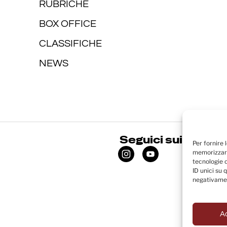
RUBRICHE
BOX OFFICE
CLASSIFICHE
NEWS
Seguici sui social
Per fornire 
memorizzare
tecnologie 
ID unici su 
negativamen
A