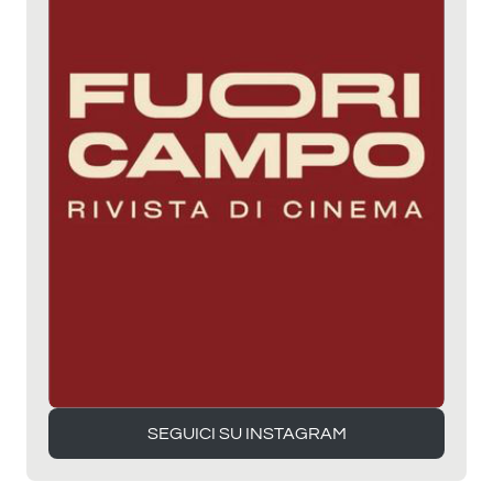
SEGUICI SU INSTAGRAM
SEGUICI SU INSTAGRAM