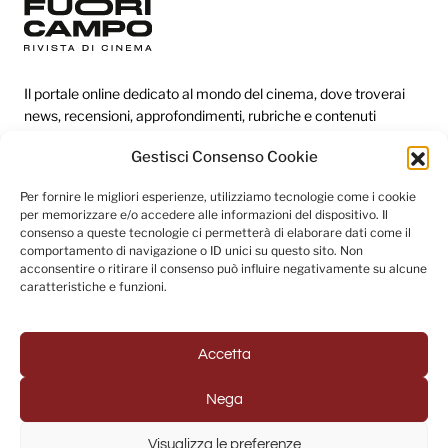
Il portale online dedicato al mondo del cinema, dove troverai
news, recensioni, approfondimenti, rubriche e contenuti
esclusivi dai festival più prestigiosi.
Gestisci Consenso Cookie
Per fornire le migliori esperienze, utilizziamo tecnologie come i cookie
Redazione
per memorizzare e/o accedere alle informazioni del dispositivo. Il
consenso a queste tecnologie ci permetterà di elaborare dati come il
Categorie
comportamento di navigazione o ID unici su questo sito. Non
acconsentire o ritirare il consenso può influire negativamente su alcune
Link utili
caratteristiche e funzioni.
Accetta
Seguici sui social
Nega
Visualizza le preferenze