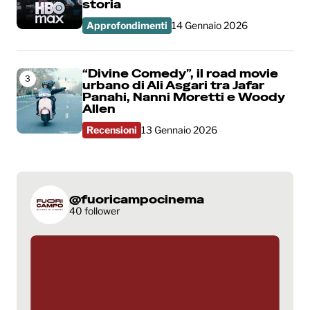
storia
Approfondimenti
14 Gennaio 2026
“Divine Comedy”, il road movie
3
urbano di Ali Asgari tra Jafar
Panahi, Nanni Moretti e Woody
Allen
Recensioni
13 Gennaio 2026
@fuoricampocinema
40 follower