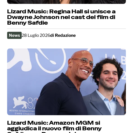
Lizard Music: Regina Hall si unisce a
Dwayne Johnson nel cast del film di
Benny Safdie
News
28 Luglio 2026
di
Redazione
Lizard Music: Amazon MGM si
aggiudica il nuovo film di Benny