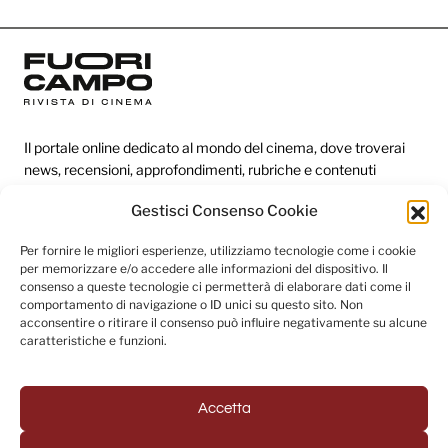
Il portale online dedicato al mondo del cinema, dove troverai
news, recensioni, approfondimenti, rubriche e contenuti
esclusivi dai festival più prestigiosi.
Gestisci Consenso Cookie
Per fornire le migliori esperienze, utilizziamo tecnologie come i cookie
Redazione
per memorizzare e/o accedere alle informazioni del dispositivo. Il
consenso a queste tecnologie ci permetterà di elaborare dati come il
Categorie
comportamento di navigazione o ID unici su questo sito. Non
acconsentire o ritirare il consenso può influire negativamente su alcune
Link utili
caratteristiche e funzioni.
Accetta
Seguici sui social