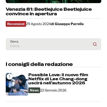
Venezia 81: Beetlejuice Beetlejuice
convince in apertura
Recensioni
29 Agosto 2024
di
Giuseppe Parrella
Cerca
I consigli della redazione
Possible Love: il nuovo film
1
Netflix di Lee Chang-dong
uscirà nell’autunno 2026
News
22 Gennaio 2026