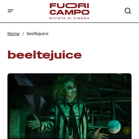
Home
beeltejuice
beeltejuice