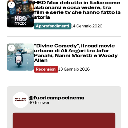
HBO Max debutta in Italia: come
2
abbonarsi e cosa vedere, tra
film e serie tv che hanno fatto la
storia
Approfondimenti
14 Gennaio 2026
“Divine Comedy”, il road movie
3
urbano di Ali Asgari tra Jafar
Panahi, Nanni Moretti e Woody
Allen
Recensioni
13 Gennaio 2026
@fuoricampocinema
40 follower