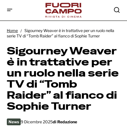
Sigourney Weaver è in trattative per un
ruolo nella serie TV di “Tomb Raider” al
Home
Sigourney Weaver è in trattative per un ruolo nella
fianco di Sophie Turner
serie TV di “Tomb Raider” al fianco di Sophie Turner
Sigourney Weaver
è in trattative per
un ruolo nella serie
TV di “Tomb
Raider” al fianco di
Sophie Turner
News
9 Dicembre 2025
di
Redazione