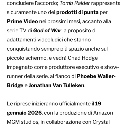
concludere l’accordo;
Tomb Raider
rappresenta
sicuramente uno dei
prodotti di punta
per
Prime Video
nei prossimi mesi, accanto alla
serie TV di
God of War
, a proposito di
adattamenti videoludici che stanno
conquistando sempre più spazio anche sul
piccolo schermo, e vedrà Chad Hodge
impegnato come produttore esecutivo e show-
runner della serie, al fianco di
Phoebe Waller-
Bridge
e
Jonathan Van Tulleken
.
Le riprese inizieranno ufficialmente il
19
gennaio 2026
, con la produzione di Amazon
MGM studios, in collaborazione con Crystal