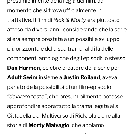
presumibilmente della regia del film, dal
momento che si trova ufficialmente in
trattative. Il film di
Rick & Morty
era piuttosto
atteso da diversi anni, considerando che la serie
si era sempre prestata a un possibile sviluppo
più orizzontale della sua trama, al di là delle
componenti antologiche degli episodi: lo stesso
Dan Harmon
, celebre creatore della serie per
Adult Swim
insieme a
Justin Roiland
, aveva
parlato della possibilità di un film-episodio
“davvero tosto”
, che presumibilmente potesse
approfondire soprattutto la trama legata alla
Cittadella e al Multiverso di Rick, oltre che alla
storia di
Morty Malvagio
, che abbiamo