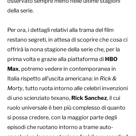
osservato sempre meno nelle ultime stagioni
della serie.
Per ora, i dettagli relativi alla trama del film
restano segreti, in attesa di scoprire che cosa ci
offrirà la nona stagione della serie che, per la
prima volta e grazie alla piattaforma di
HBO
Max
, potremo vedere in contemporanea in
Italia rispetto all’uscita americana: in
Rick &
Morty
, tutto ruota intorno alle celebri invenzioni
di uno scienziato texano,
Rick Sanchez
, il cui
ruolo universale è ben più complesso di quanto
si possa credere, con la maggior parte degli
episodi che ruotano intorno a trame auto-