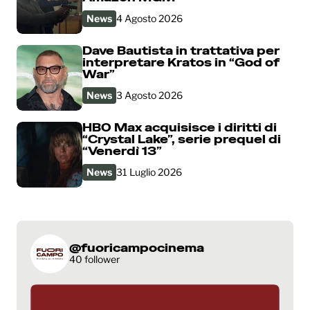
News
4 Agosto 2026
Dave Bautista in trattativa per
interpretare Kratos in “God of
War”
News
3 Agosto 2026
HBO Max acquisisce i diritti di
“Crystal Lake”, serie prequel di
“Venerdì 13”
News
31 Luglio 2026
@fuoricampocinema
40 follower