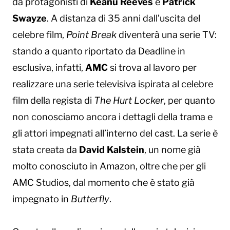
da protagonisti di
Keanu Reeves
e
Patrick
Swayze
. A distanza di 35 anni dall’uscita del
celebre film,
Point Break
diventerà una serie TV:
stando a quanto riportato da Deadline in
esclusiva, infatti,
AMC
si trova al lavoro per
realizzare una serie televisiva ispirata al celebre
film della regista di
The Hurt Locker
, per quanto
non conosciamo ancora i dettagli della trama e
gli attori impegnati all’interno del cast. La serie è
stata creata da
David Kalstein
, un nome già
molto conosciuto in Amazon, oltre che per gli
AMC Studios, dal momento che è stato già
impegnato in
Butterfly
.