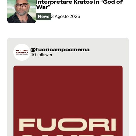
interpretare Kratos in “God of
War”
News
3 Agosto 2026
@fuoricampocinema
40 follower