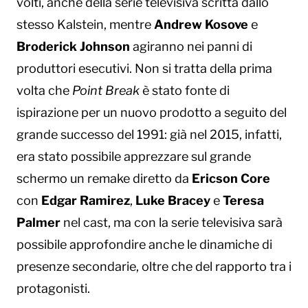
volti, anche della serie televisiva scritta dallo
stesso Kalstein, mentre
Andrew Kosove
e
Broderick Johnson
agiranno nei panni di
produttori esecutivi. Non si tratta della prima
volta che
Point Break
è stato fonte di
ispirazione per un nuovo prodotto a seguito del
grande successo del 1991: già nel 2015, infatti,
era stato possibile apprezzare sul grande
schermo un remake diretto da
Ericson Core
con
Edgar Ramirez
,
Luke Bracey
e
Teresa
Palmer
nel cast, ma con la serie televisiva sarà
possibile approfondire anche le dinamiche di
presenze secondarie, oltre che del rapporto tra i
protagonisti.