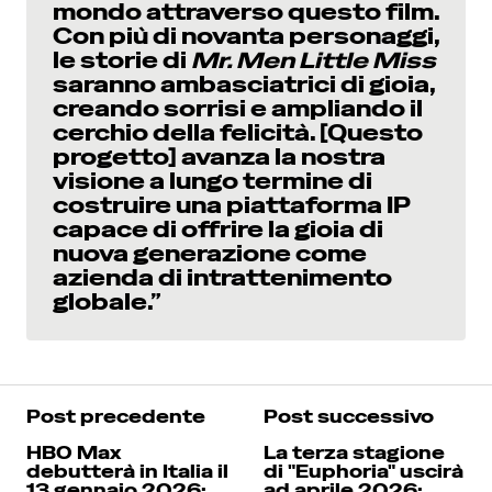
mondo attraverso questo film.
Con più di novanta personaggi,
le storie di
Mr. Men Little Miss
saranno ambasciatrici di gioia,
creando sorrisi e ampliando il
cerchio della felicità. [Questo
progetto] avanza la nostra
visione a lungo termine di
costruire una piattaforma IP
capace di offrire la gioia di
nuova generazione come
azienda di intrattenimento
globale.”
Post precedente
Post successivo
HBO Max
La terza stagione
debutterà in Italia il
di "Euphoria" uscirà
13 gennaio 2026:
ad aprile 2026: