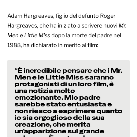
Adam Hargreaves, figlio del defunto Roger
Hargreaves, che ha iniziato a scrivere nuovi
Mr.
Men
e
Little Miss
dopo la morte del padre nel
1988, ha dichiarato in merito al film:
“È incredibile pensare che i Mr.
Men e le Little Miss saranno
protagonisti di un loro film, è
una notizia molto
emozionante. Mio padre
sarebbe stato entusiasta e
non riesco a esprimere quanto
io sia orgoglioso della sua
creazione, che merita
un’apparizione sul grande