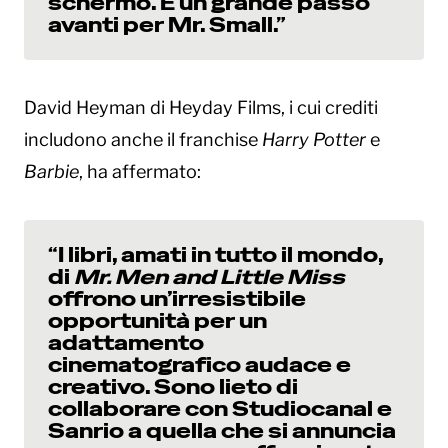
schermo. È un grande passo
avanti per Mr. Small.”
David Heyman di Heyday Films, i cui crediti
includono anche il franchise
Harry Potter
e
Barbie
, ha affermato:
“I libri, amati in tutto il mondo,
di
Mr. Men and Little Miss
offrono un’irresistibile
opportunità per un
adattamento
cinematografico audace e
creativo. Sono lieto di
collaborare con Studiocanal e
Sanrio a quella che si annuncia