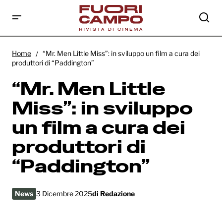
“Mr. Men Little Miss”: in sviluppo un film a
cura dei produttori di “Paddington”
Home
“Mr. Men Little Miss”: in sviluppo un film a cura dei
produttori di “Paddington”
“Mr. Men Little
Miss”: in sviluppo
un film a cura dei
produttori di
“Paddington”
News
3 Dicembre 2025
di
Redazione