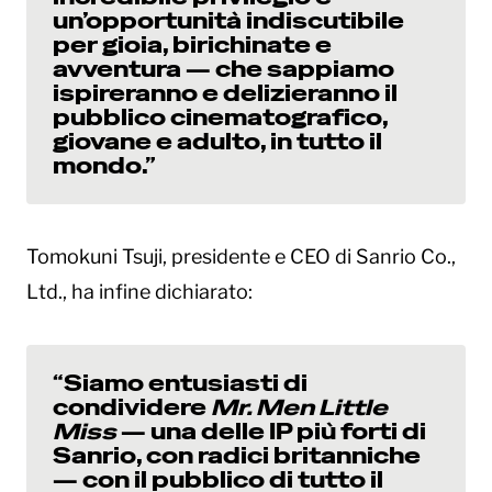
un’opportunità indiscutibile
per gioia, birichinate e
avventura — che sappiamo
ispireranno e delizieranno il
pubblico cinematografico,
giovane e adulto, in tutto il
mondo.”
Tomokuni Tsuji, presidente e CEO di Sanrio Co.,
Ltd., ha infine dichiarato:
“Siamo entusiasti di
condividere
Mr. Men Little
Miss
— una delle IP più forti di
Sanrio, con radici britanniche
— con il pubblico di tutto il