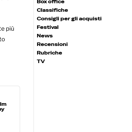
Box office
Classifiche
Consigli per gli acquisti
Festival
te più
News
to
Recensioni
Rubriche
TV
ilm
ey