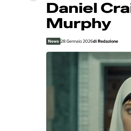
Daniel Crai
Murphy
News
28 Gennaio 2026
di
Redazione