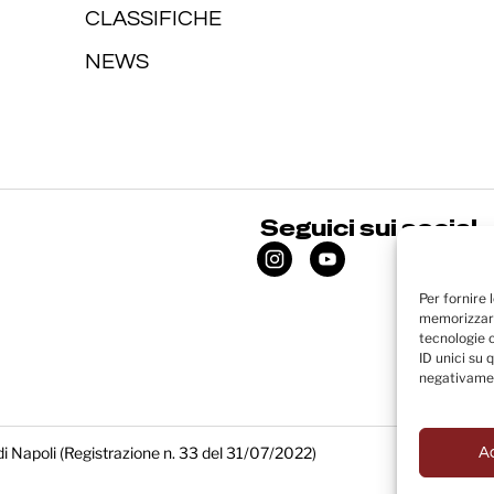
CLASSIFICHE
NEWS
Seguici sui social
Per fornire 
memorizzare
tecnologie 
ID unici su 
negativamen
di Napoli (Registrazione n. 33 del 31/07/2022)
A