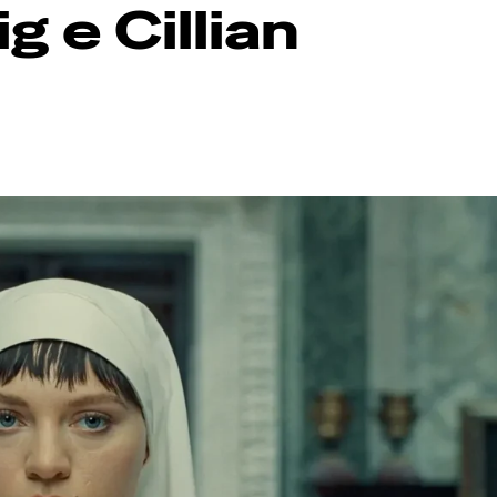
g e Cillian