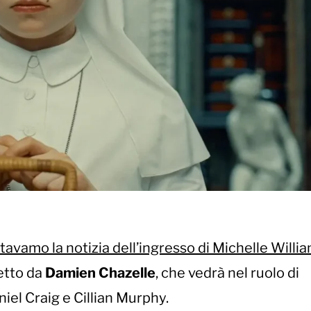
avamo la notizia dell’ingresso di Michelle Willi
retto da
Damien Chazelle
, che vedrà nel ruolo di
niel Craig e Cillian Murphy.