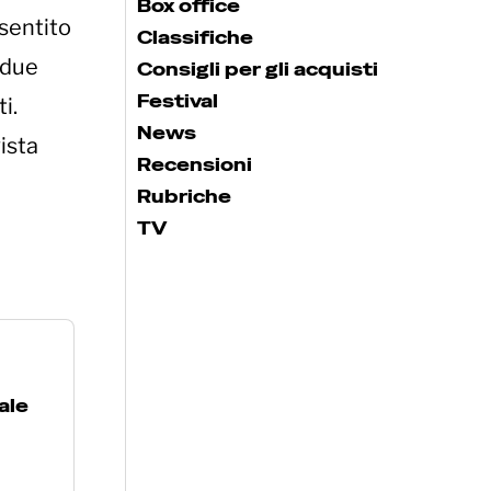
Box office
nsentito
Classifiche
o due
Consigli per gli acquisti
Festival
i.
News
ista
Recensioni
Rubriche
TV
ale