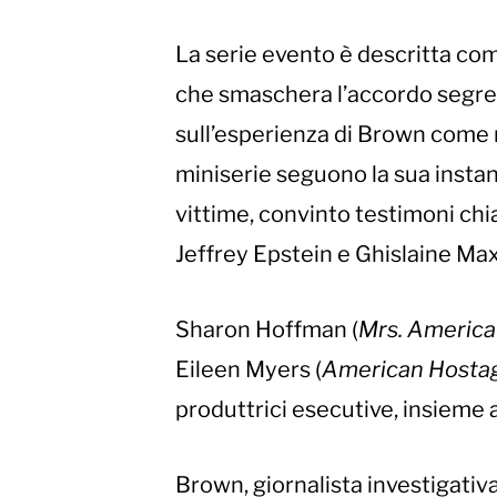
La serie evento è descritta com
che smaschera l’accordo segreto
sull’esperienza di Brown come re
miniserie seguono la sua instan
vittime, convinto testimoni chi
Jeffrey Epstein e Ghislaine Max
Sharon Hoffman (
Mrs. America
Eileen Myers (
American Hosta
produttrici esecutive, insieme
Brown, giornalista investigativ