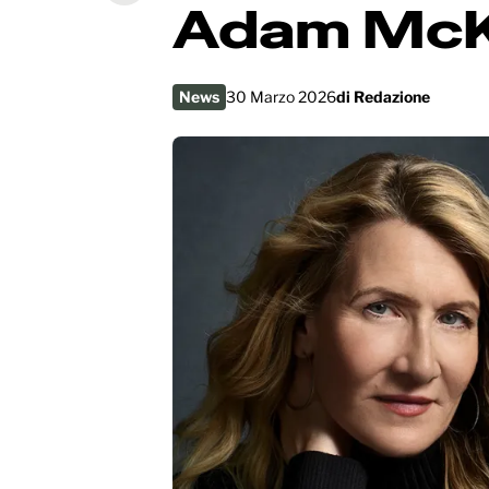
Adam Mc
News
30 Marzo 2026
di
Redazione