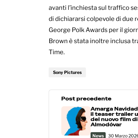
avanti l’inchiesta sul traffico 
di dichiararsi colpevole di due r
George Polk Awards per il giorna
Brown è stata inoltre inclusa tr
Time.
Sony Pictures
Post precedente
Amarga Navidad:
il teaser trailer 
del nuovo film d
Almodóvar
News
30 Marzo 202