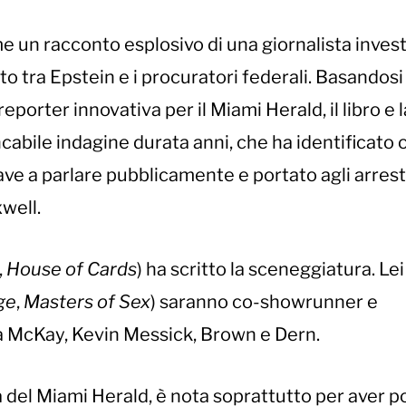
e un racconto esplosivo di una giornalista invest
 tra Epstein e i procuratori federali. Basandosi
porter innovativa per il Miami Herald, il libro e l
cabile indagine durata anni, che ha identificato 
ave a parlare pubblicamente e portato agli arresti
well.
,
House of Cards
) ha scritto la sceneggiatura. Lei
ge
,
Masters of Sex
) saranno co-showrunner e
 a McKay, Kevin Messick, Brown e Dern.
a del Miami Herald, è nota soprattutto per aver p