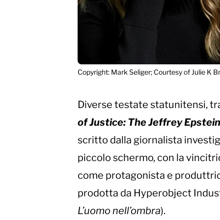
Copyright: Mark Seliger; Courtesy of Julie K 
Diverse testate statunitensi, t
of Justice: The Jeffrey Epstei
scritto dalla giornalista investi
piccolo schermo, con la vincit
come protagonista e produttric
prodotta da Hyperobject Indust
L’uomo nell’ombra
).