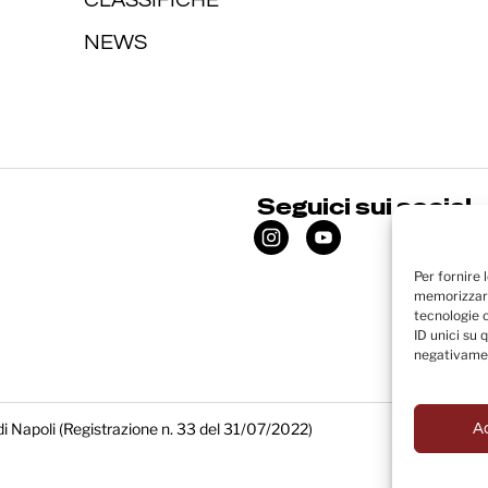
NEWS
Seguici sui social
Per fornire 
memorizzare
tecnologie 
ID unici su 
negativamen
di Napoli (Registrazione n. 33 del 31/07/2022)
A