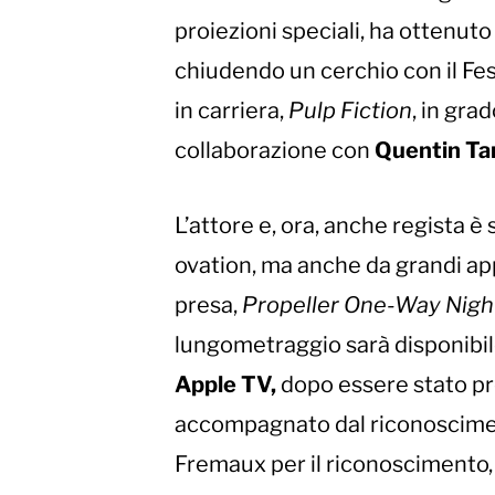
proiezioni speciali, ha ottenut
chiudendo un cerchio con il Fes
in carriera,
Pulp Fiction
, in gra
collaborazione con
Quentin Ta
L’attore e, ora, anche regista 
ovation, ma anche da grandi ap
presa,
Propeller One-Way Nigh
lungometraggio sarà disponibile
Apple TV,
dopo essere stato pr
accompagnato dal riconosciment
Fremaux per il riconoscimento,