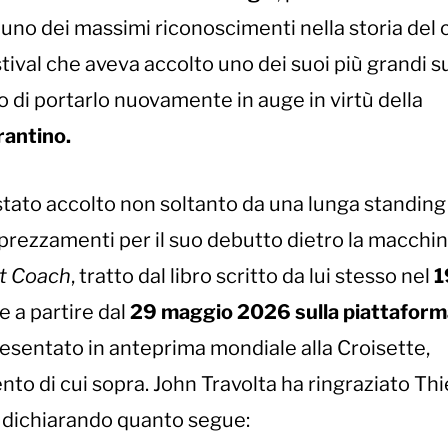
o uno dei massimi riconoscimenti nella storia del
tival che aveva accolto uno dei suoi più grandi s
do di portarlo nuovamente in auge in virtù della
rantino.
è stato accolto non soltanto da una lunga standing
prezzamenti per il suo debutto dietro la macchi
t Coach
, tratto dal libro scritto da lui stesso nel
1
 a partire dal
29 maggio 2026 sulla piattaform
esentato in anteprima mondiale alla Croisette,
o di cui sopra. John Travolta ha ringraziato Thi
 dichiarando quanto segue: