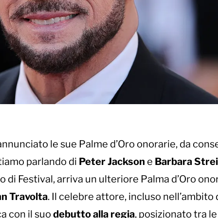
annunciato le sue Palme d’Oro onorarie, da con
stiamo parlando di
Peter Jackson
e
Barbara Stre
 di Festival, arriva un ulteriore Palma d’Oro ono
n Travolta
. Il celebre attore, incluso nell’ambito 
a con il suo
debutto alla regia
, posizionato tra le