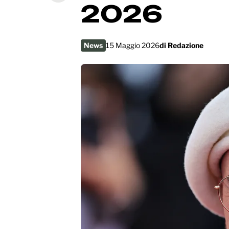
2026
News
15 Maggio 2026
di
Redazione