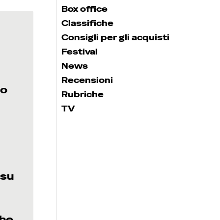
Box office
Classifiche
Consigli per gli acquisti
Festival
News
Recensioni
ho
Rubriche
TV
 su
che