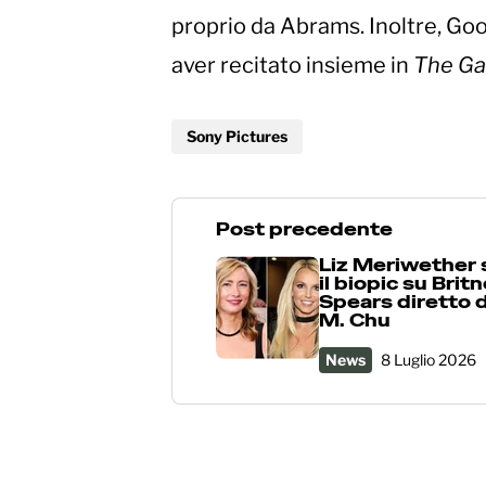
proprio da Abrams. Inoltre, Go
aver recitato insieme in
The Ga
Sony Pictures
Post precedente
Liz Meriwether 
il biopic su Brit
Spears diretto 
M. Chu
News
8 Luglio 2026