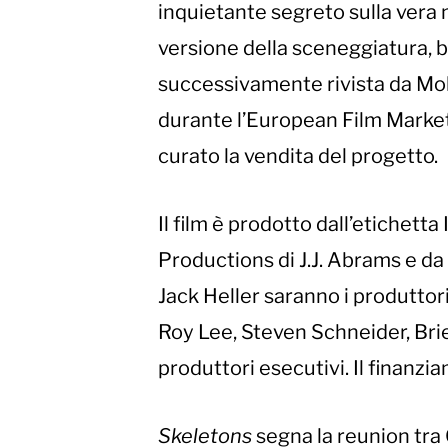
inquietante segreto sulla vera n
versione della sceneggiatura, b
successivamente rivista da Molln
durante l’European Film Marke
curato la vendita del progetto.
Il film è prodotto dall’etichet
Productions di J.J. Abrams e 
Jack Heller saranno i produttori
Roy Lee, Steven Schneider, Brie 
produttori esecutivi. Il finanzi
Skeletons
segna la reunion tr