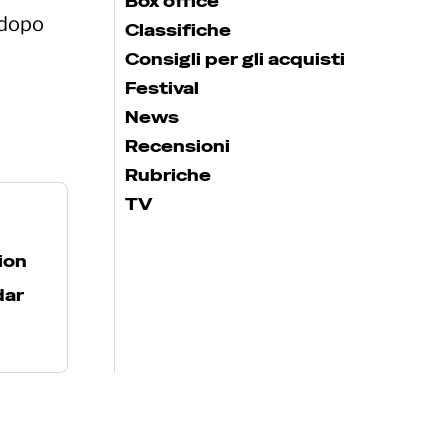
Box office
 dopo
Classifiche
Consigli per gli acquisti
Festival
News
Recensioni
Rubriche
TV
ion
dar