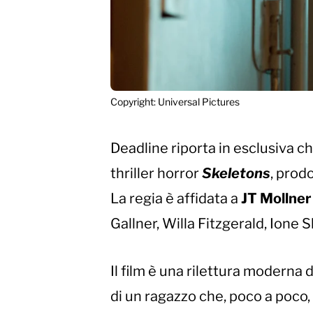
Copyright: Universal Pictures
Deadline riporta in esclusiva c
thriller horror
Skeletons
, prod
La regia è affidata a
JT Mollner
Gallner, Willa Fitzgerald, Ione 
Il film è una rilettura moderna 
di un ragazzo che, poco a poco