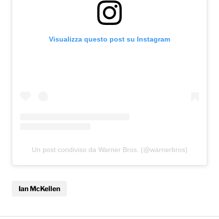
Visualizza questo post su Instagram
Un post condiviso da Warner Bros. (@warnerbros)
Ian McKellen