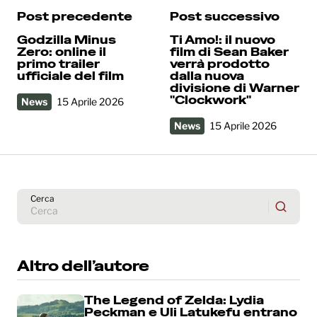
Post precedente
Post successivo
Godzilla Minus
Ti Amo!: il nuovo
Zero: online il
film di Sean Baker
primo trailer
verrà prodotto
ufficiale del film
dalla nuova
divisione di Warner
"Clockwork"
News
15 Aprile 2026
News
15 Aprile 2026
Cerca
Altro dell’autore
The Legend of Zelda: Lydia
Peckman e Uli Latukefu entrano