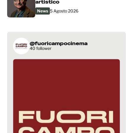
artistico
News
5 Agosto 2026
@fuoricampocinema
40 follower