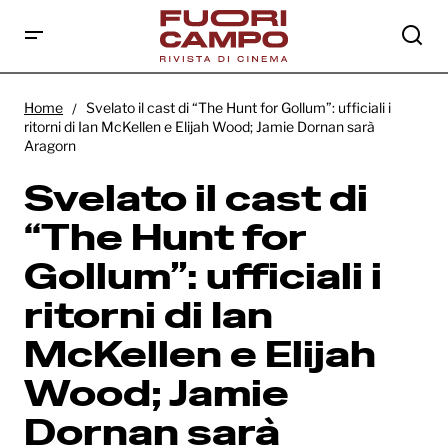
Svelato il cast di “The Hunt for Gollum”:
ufficiali i ritorni di Ian McKellen e Elijah
Home
Svelato il cast di “The Hunt for Gollum”: ufficiali i
Wood; Jamie Dornan sarà Aragorn
ritorni di Ian McKellen e Elijah Wood; Jamie Dornan sarà
Aragorn
Svelato il cast di
“The Hunt for
Gollum”: ufficiali i
ritorni di Ian
McKellen e Elijah
Wood; Jamie
Dornan sarà