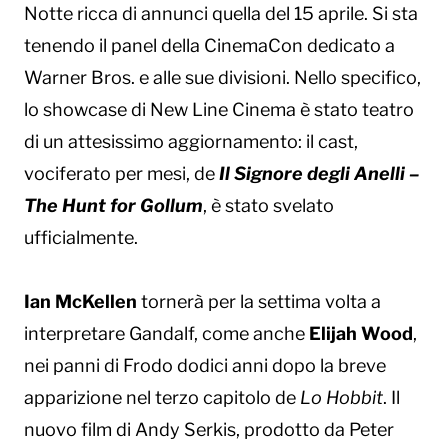
Notte ricca di annunci quella del 15 aprile. Si sta
tenendo il panel della CinemaCon dedicato a
Warner Bros. e alle sue divisioni. Nello specifico,
lo showcase di New Line Cinema è stato teatro
di un attesissimo aggiornamento: il cast,
vociferato per mesi, de
Il Signore degli Anelli –
The Hunt for Gollum
, è stato svelato
ufficialmente.
Ian McKellen
tornerà per la settima volta a
interpretare Gandalf, come anche
Elijah Wood
,
nei panni di Frodo dodici anni dopo la breve
apparizione nel terzo capitolo de
Lo Hobbit
. Il
nuovo film di Andy Serkis, prodotto da Peter