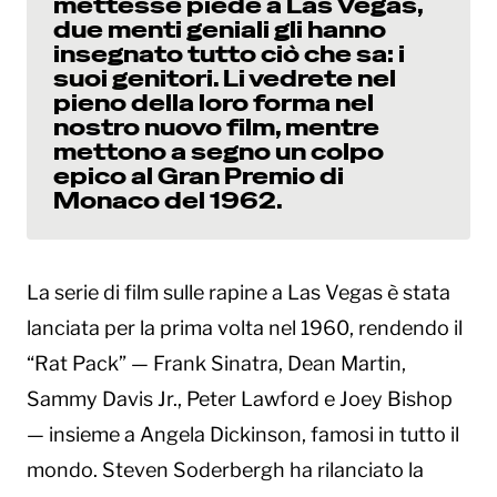
mettesse piede a Las Vegas,
due menti geniali gli hanno
insegnato tutto ciò che sa: i
suoi genitori. Li vedrete nel
pieno della loro forma nel
nostro nuovo film, mentre
mettono a segno un colpo
epico al Gran Premio di
Monaco del 1962.
La serie di film sulle rapine a Las Vegas è stata
lanciata per la prima volta nel 1960, rendendo il
“Rat Pack” — Frank Sinatra, Dean Martin,
Sammy Davis Jr., Peter Lawford e Joey Bishop
— insieme a Angela Dickinson, famosi in tutto il
mondo. Steven Soderbergh ha rilanciato la