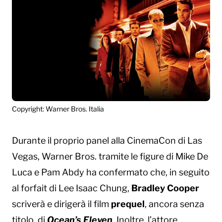
Copyright: Warner Bros. Italia
Durante il proprio panel alla CinemaCon di Las
Vegas, Warner Bros. tramite le figure di Mike De
Luca e Pam Abdy ha confermato che, in seguito
al forfait di Lee Isaac Chung,
Bradley Cooper
scriverà e dirigerà il film
prequel
, ancora senza
titolo, di
Ocean’s Eleven
. Inoltre, l’attore