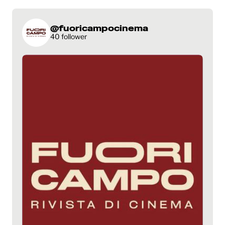
@fuoricampocinema
40 follower