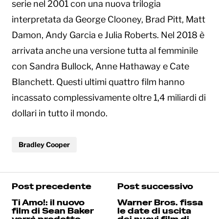
serie nel 2001 con una nuova trilogia
interpretata da George Clooney, Brad Pitt, Matt
Damon, Andy Garcia e Julia Roberts. Nel 2018 è
arrivata anche una versione tutta al femminile
con Sandra Bullock, Anne Hathaway e Cate
Blanchett. Questi ultimi quattro film hanno
incassato complessivamente oltre 1,4 miliardi di
dollari in tutto il mondo.
Bradley Cooper
Post precedente
Post successivo
Ti Amo!: il nuovo
Warner Bros. fissa
film di Sean Baker
le date di uscita