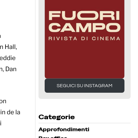
a
 Hall,
reddie
n, Dan
SEGUICI SU INSTAGRAM
SEGUICI SU INSTAGRAM
con
n de la
Categorie
i
Approfondimenti