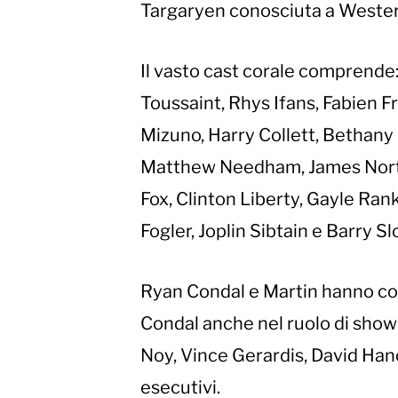
Targaryen conosciuta a Wester
Il vasto cast corale comprende
Toussaint, Rhys Ifans, Fabien 
Mizuno, Harry Collett, Bethany
Matthew Needham, James Norto
Fox, Clinton Liberty, Gayle Ra
Fogler, Joplin Sibtain e Barry S
Ryan Condal e Martin hanno co-
Condal anche nel ruolo di show
Noy, Vince Gerardis, David Han
esecutivi.