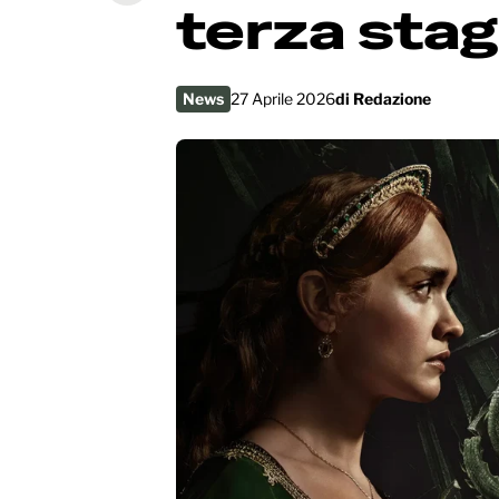
terza sta
News
27 Aprile 2026
di
Redazione