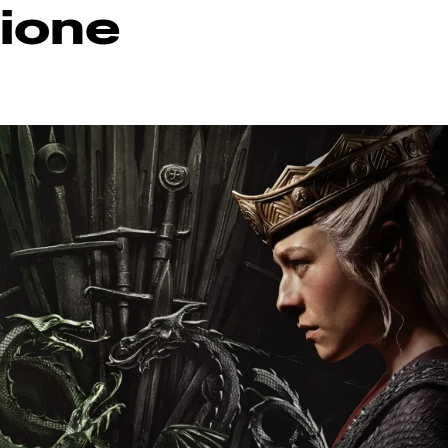
gione