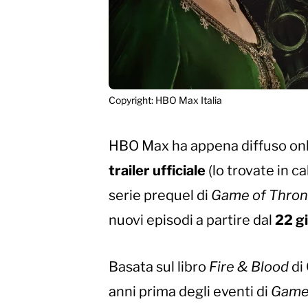
Copyright: HBO Max Italia
HBO Max ha appena diffuso onlin
trailer ufficiale
(lo trovate in ca
serie prequel di
Game of Thro
nuovi episodi a partire dal
22 g
Basata sul libro
Fire & Blood
di 
anni prima degli eventi di
Game