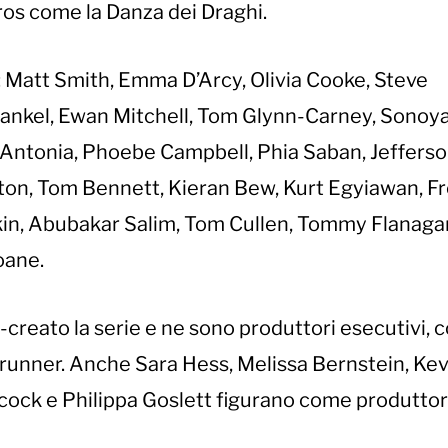
os come la Danza dei Draghi.
: Matt Smith, Emma D’Arcy, Olivia Cooke, Steve
Frankel, Ewan Mitchell, Tom Glynn-Carney, Sonoy
 Antonia, Phoebe Campbell, Phia Saban, Jefferson
n, Tom Bennett, Kieran Bew, Kurt Egyiawan, F
nkin, Abubakar Salim, Tom Cullen, Tommy Flanaga
loane.
creato la serie e ne sono produttori esecutivi, 
runner. Anche Sara Hess, Melissa Bernstein, Kevi
cock e Philippa Goslett figurano come produttor