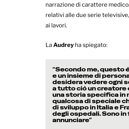
narrazione di carattere medico.
relativi alle due serie televisiv
ai lavori.
La
Audrey
ha spiegato:
“Secondo me, questo è 
e un insieme di personag
desidera vedere ogni s
a tutto ciò un creatore
una storia specifica in
qualcosa di speciale c
di sviluppo in Italia e F
degli ospedali. Sono in 
annunciare”