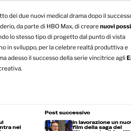
tto dei due nuovi medical drama dopo il successo
iderio, da parte di HBO Max, di creare
nuovi possi
do lo stesso tipo di progetto dal punto di vista
o in sviluppo, per la celebre realtà produttiva e
 ma adesso il successo della serie vincitrice agli
E
creativa.
Post successivo
ul
In lavorazione un nuo
ntra nel
film della saga del