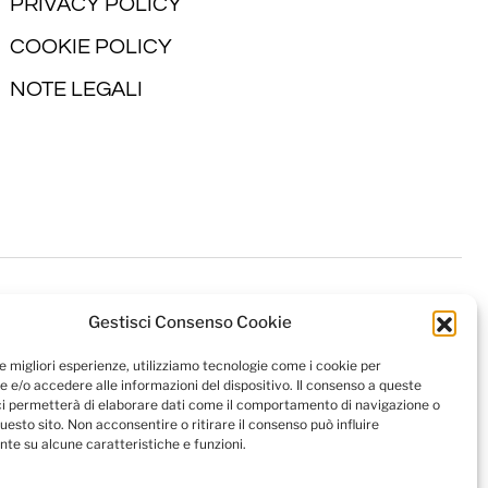
PRIVACY POLICY
COOKIE POLICY
NOTE LEGALI
Gestisci Consenso Cookie
le migliori esperienze, utilizziamo tecnologie come i cookie per
 e/o accedere alle informazioni del dispositivo. Il consenso a queste
ci permetterà di elaborare dati come il comportamento di navigazione o
questo sito. Non acconsentire o ritirare il consenso può influire
te su alcune caratteristiche e funzioni.