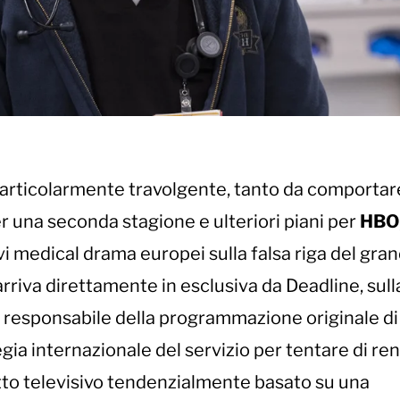
articolarmente travolgente, tanto da comportare
er una seconda stagione e ulteriori piani per
HBO
vi medical drama europei sulla falsa riga del gra
arriva direttamente in esclusiva da Deadline, sul
y, responsabile della programmazione originale d
tegia internazionale del servizio per tentare di re
otto televisivo tendenzialmente basato su una