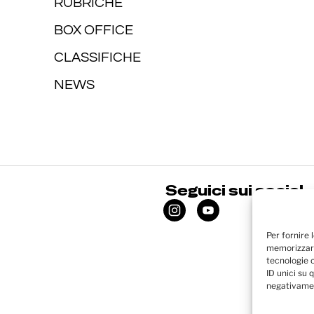
RUBRICHE
BOX OFFICE
CLASSIFICHE
NEWS
Seguici sui social
Per fornire 
memorizzare
tecnologie 
ID unici su 
negativamen