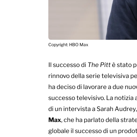
Copyright: HBO Max
Il successo di
The Pitt
è stato p
rinnovo della serie televisiva p
ha deciso di lavorare a due nuo
successo televisivo. La notizia 
di un intervista a Sarah Audre
Max
, che ha parlato della stra
globale il successo di un prod