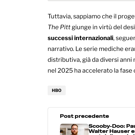
Tuttavia, sappiamo che il proge
The Pitt
giunge in virtù del des
successi internazionali
, seguen
narrativo. Le serie mediche eran
distributiva, già da diversi anni
nel 2025 ha accelerato la fase 
HBO
Post precedente
Scooby-Doo: Pa
Walter Hauser e