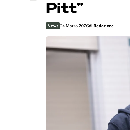
Pitt”
News
24 Marzo 2026
di
Redazione