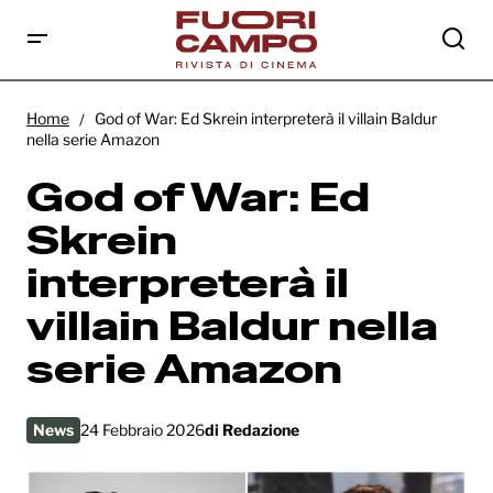
God of War: Ed Skrein interpreterà il villain
Baldur nella serie Amazon
Home
God of War: Ed Skrein interpreterà il villain Baldur
nella serie Amazon
God of War: Ed
Skrein
interpreterà il
villain Baldur nella
serie Amazon
News
24 Febbraio 2026
di
Redazione