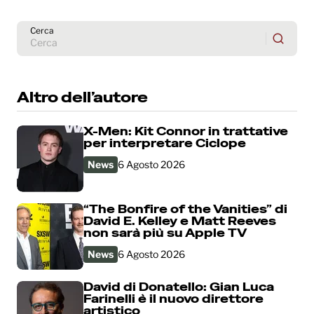
Cerca
Altro dell’autore
X-Men: Kit Connor in trattative
per interpretare Ciclope
News
6 Agosto 2026
“The Bonfire of the Vanities” di
David E. Kelley e Matt Reeves
non sarà più su Apple TV
News
6 Agosto 2026
David di Donatello: Gian Luca
Farinelli è il nuovo direttore
artistico