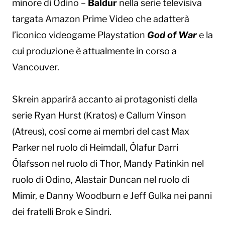
minore di Odino –
Baldur
nella serie televisiva
targata Amazon Prime Video che adatterà
l’iconico videogame Playstation
God of War
e la
cui produzione è attualmente in corso a
Vancouver.
Skrein apparirà accanto ai protagonisti della
serie Ryan Hurst (Kratos) e Callum Vinson
(Atreus), così come ai membri del cast Max
Parker nel ruolo di Heimdall, Ólafur Darri
Ólafsson nel ruolo di Thor, Mandy Patinkin nel
ruolo di Odino, Alastair Duncan nel ruolo di
Mimir, e Danny Woodburn e Jeff Gulka nei panni
dei fratelli Brok e Sindri.