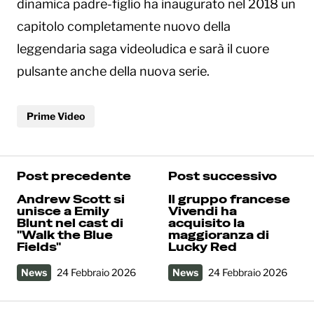
dinamica padre-figlio ha inaugurato nel 2018 un
capitolo completamente nuovo della
leggendaria saga videoludica e sarà il cuore
pulsante anche della nuova serie.
Prime Video
Post precedente
Post successivo
Andrew Scott si
Il gruppo francese
unisce a Emily
Vivendi ha
Blunt nel cast di
acquisito la
"Walk the Blue
maggioranza di
Fields"
Lucky Red
News
24 Febbraio 2026
News
24 Febbraio 2026