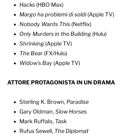
Hacks
(HBO Max)
Margo ha problemi di soldi
(Apple TV)
Nobody Wants This
(Netflix)
Only Murders in the Building
(Hulu)
Shrinking
(Apple TV)
The Bear
(FX/Hulu)
Widow’s Bay​
(Apple TV)
ATTORE PROTAGONISTA IN UN DRAMA
Sterling K. Brown,
Paradise
Gary Oldman,
Slow Horses
Mark Ruffalo,
Task
Rufus Sewell,
The Diplomat