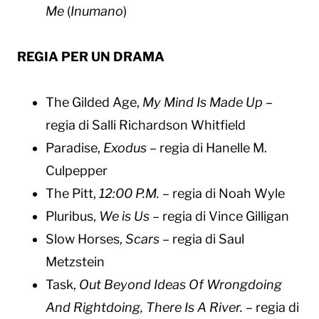
Me
(
Inumano
)
REGIA PER UN DRAMA
The Gilded Age,
My Mind Is Made Up
–
regia di Salli Richardson Whitfield
Paradise,
Exodus
– regia di Hanelle M.
Culpepper
The Pitt,
12:00 P.M.
– regia di Noah Wyle
Pluribus,
We is Us
– regia di Vince Gilligan
Slow Horses,
Scars
– regia di Saul
Metzstein
Task,
Out Beyond Ideas Of Wrongdoing
And Rightdoing, There Is A River.
– regia di