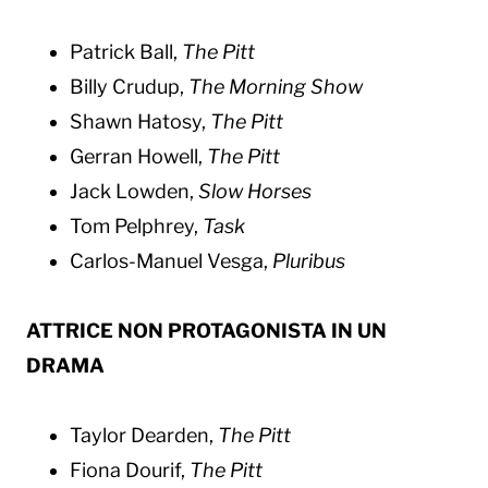
Patrick Ball,
The Pitt
Billy Crudup,
The Morning Show
Shawn Hatosy,
The Pitt
Gerran Howell,
The Pitt
Jack Lowden,
Slow Horses
Tom Pelphrey,
Task
Carlos-Manuel Vesga,
Pluribus
ATTRICE NON PROTAGONISTA IN UN
DRAMA
Taylor Dearden,
The Pitt
Fiona Dourif,
The Pitt