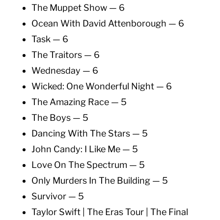
The Muppet Show — 6
Ocean With David Attenborough — 6
Task — 6
The Traitors — 6
Wednesday — 6
Wicked: One Wonderful Night — 6
The Amazing Race — 5
The Boys — 5
Dancing With The Stars — 5
John Candy: I Like Me — 5
Love On The Spectrum — 5
Only Murders In The Building — 5
Survivor — 5
Taylor Swift | The Eras Tour | The Final