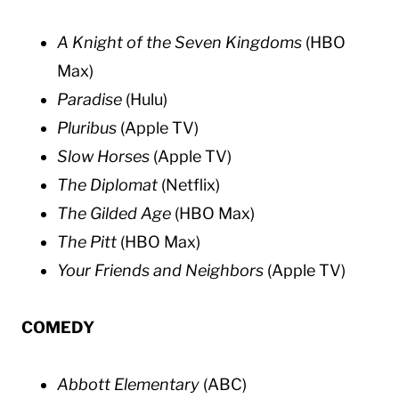
A Knight of the Seven Kingdoms
(HBO
Max)
Paradise
(Hulu)
Pluribus
(Apple TV)
Slow Horses
(Apple TV)
The Diplomat
(Netflix)
The Gilded Age
(HBO Max)
The Pitt
(HBO Max)
Your Friends and Neighbors​
(Apple TV)
COMEDY
Abbott Elementary
(ABC)