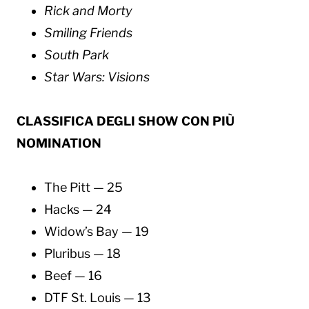
Rick and Morty
Smiling Friends
South Park
Star Wars: Visions
CLASSIFICA DEGLI SHOW CON PIÙ
NOMINATION
The Pitt — 25
Hacks — 24
Widow’s Bay — 19
Pluribus — 18
Beef — 16
DTF St. Louis — 13