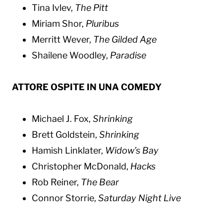
Tina Ivlev,
The Pitt
Miriam Shor,
Pluribus
Merritt Wever,
The Gilded Age
Shailene Woodley,
Paradise
ATTORE OSPITE IN UNA COMEDY
Michael J. Fox,
Shrinking
Brett Goldstein,
Shrinking
Hamish Linklater,
Widow’s Bay
Christopher McDonald,
Hacks
Rob Reiner,
The Bear
Connor Storrie,
Saturday Night Live