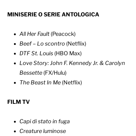
MINISERIE O SERIE ANTOLOGICA
All Her Fault
(Peacock)
Beef – Lo scontro
(Netflix)
DTF St. Louis
(HBO Max)
Love Story: John F. Kennedy Jr. & Carolyn
Bessette
(FX/Hulu)
The Beast In Me
(Netflix)
FILM TV​
Capi di stato in fuga
Creature luminose