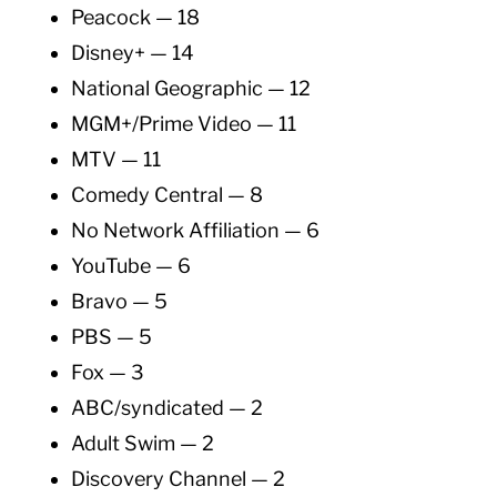
Peacock — 18
Disney+ — 14
National Geographic — 12
MGM+/Prime Video — 11
MTV — 11
Comedy Central — 8
No Network Affiliation — 6
YouTube — 6
Bravo — 5
PBS — 5
Fox — 3
ABC/syndicated — 2
Adult Swim — 2
Discovery Channel — 2