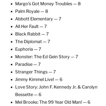
Margo’s Got Money Troubles — 8
Palm Royale — 8
Abbott Elementary — 7
All Her Fault — 7
Black Rabbit — 7
The Diplomat — 7
Euphoria — 7
Monster: The Ed Gein Story — 7
Paradise — 7
Stranger Things — 7
Jimmy Kimmel Live! — 6
Love Story: John F. Kennedy Jr. & Carolyn
Bessette — 6
Mel Brooks: The 99 Year Old Man! — 6