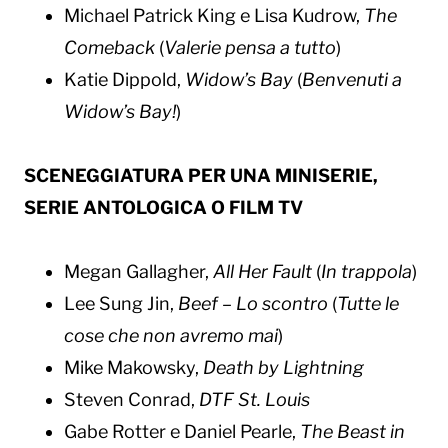
Michael Patrick King e Lisa Kudrow,
The
Comeback
(
Valerie pensa a tutto
)
Katie Dippold,
Widow’s Bay
(
Benvenuti a
Widow’s Bay!
)
SCENEGGIATURA PER UNA MINISERIE,
SERIE ANTOLOGICA O FILM TV
Megan Gallagher,
All Her Fault
(
In trappola
)
Lee Sung Jin,
Beef – Lo scontro
(
Tutte le
cose che non avremo mai
)
Mike Makowsky,
Death by Lightning
Steven Conrad,
DTF St. Louis
Gabe Rotter e Daniel Pearle,
The Beast in