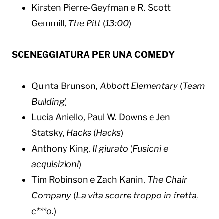
Kirsten Pierre-Geyfman e R. Scott
Gemmill,
The Pitt
(
13:00
)
SCENEGGIATURA PER UNA COMEDY
Quinta Brunson,
Abbott Elementary
(
Team
Building
)
Lucia Aniello, Paul W. Downs e Jen
Statsky,
Hacks
(
Hacks
)
Anthony King,
Il giurato
(
Fusioni e
acquisizioni
)
Tim Robinson e Zach Kanin,
The Chair
Company
(
La vita scorre troppo in fretta,
c***o.
⁩)