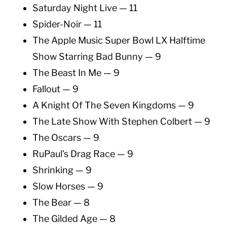
Saturday Night Live — 11
Spider-Noir — 11
The Apple Music Super Bowl LX Halftime
Show Starring Bad Bunny — 9
The Beast In Me — 9
Fallout — 9
A Knight Of The Seven Kingdoms — 9
The Late Show With Stephen Colbert — 9
The Oscars — 9
RuPaul’s Drag Race — 9
Shrinking — 9
Slow Horses — 9
The Bear — 8
The Gilded Age — 8