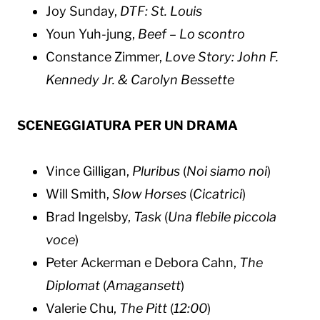
Joy Sunday,
DTF: St. Louis
Youn Yuh-jung,
Beef – Lo scontro
Constance Zimmer,
Love Story: John F.
Kennedy Jr. & Carolyn Bessette
SCENEGGIATURA PER UN DRAMA
Vince Gilligan,
Pluribus
(
Noi siamo noi
)
Will Smith,
Slow Horses
(
Cicatrici
)
Brad Ingelsby,
Task
(
Una flebile piccola
voce
)
Peter Ackerman e Debora Cahn,
The
Diplomat
(
Amagansett
)
Valerie Chu,
The Pitt
(
12:00
)