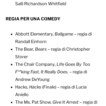
Salli Richardson Whitfield
REGIA PER UNA COMEDY
Abbott Elementary,
Ballgame
– regia di
Randall Einhorn
The Bear,
Bears
– regia di Christopher
Storer
The Chair Company,
Life Goes By Too
F**king Fast, It Really Does.
– regia di
Andrew DeYoung
Hacks,
Hacks
(Finale) – regia di Lucia
Aniello
The Ms. Pat Show,
Give It Arrest
– regia di