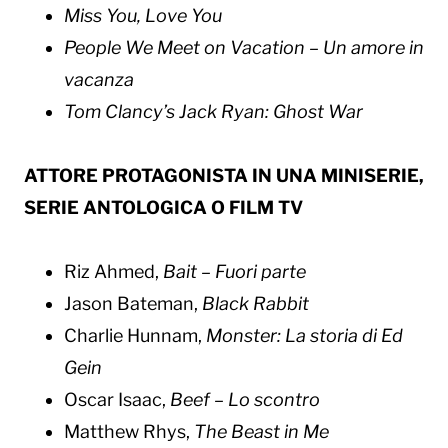
Miss You, Love You
People We Meet on Vacation – Un amore in
vacanza
Tom Clancy’s Jack Ryan: Ghost War​
ATTORE PROTAGONISTA IN UNA MINISERIE,
SERIE ANTOLOGICA O FILM TV
Riz Ahmed,
Bait – Fuori parte
Jason Bateman,
Black Rabbit
Charlie Hunnam,
Monster: La storia di Ed
Gein
Oscar Isaac,
Beef – Lo scontro
Matthew Rhys,
The Beast in Me