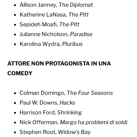
Allison Janney,
The Diplomat
Katherine LaNasa,
The Pitt
Sepideh Moafi,
The Pitt
Julianne Nicholson,
Paradise
Karolina Wydra,
Pluribus
ATTORE NON PROTAGONISTA IN UNA
COMEDY
Colman Domingo,
The Four Seasons
Paul W. Downs,
Hacks
Harrison Ford,
Shrinking
Nick Offerman,
Margo ha problemi di soldi
Stephen Root,
Widow’s Bay