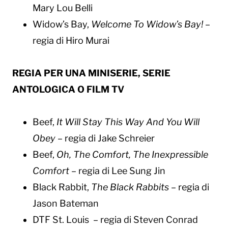
Mary Lou Belli
Widow’s Bay,
Welcome To Widow’s Bay!
–
regia di Hiro Murai
REGIA PER UNA MINISERIE, SERIE
ANTOLOGICA O FILM TV
Beef,
It Will Stay This Way And You Will
Obey
– regia di Jake Schreier
Beef,
Oh, The Comfort, The Inexpressible
Comfort
– regia di Lee Sung Jin
Black Rabbit,
The Black Rabbits
– regia di
Jason Bateman
DTF St. Louis – regia di Steven Conrad