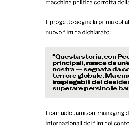
macchina politica corrotta della
Il progetto segna la prima colla
nuovo film ha dichiarato:
“Questa storia, con Ped
principali, nasce da un
nostra — segnata da co
terrore globale. Ma em
inspiegabili del desider
superare persino le bar
Fionnuale Jamison, managing di
internazionali del film nel cont