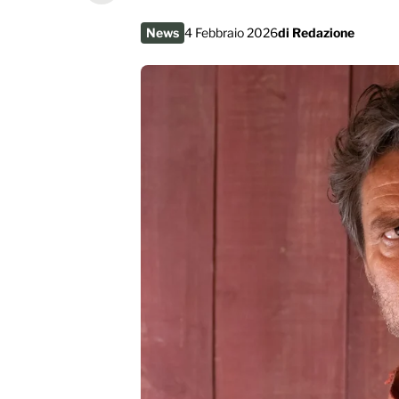
News
4 Febbraio 2026
di
Redazione