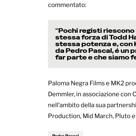
commentato:
“Pochi registi riescono 
stessa forza di Todd H
stessa potenza e, con K
da Pedro Pascal, è un p
far parte e che siamo fe
Paloma Negra Films e MK2 prod
Demmler, in associazione con Ci
nell’ambito della sua partnersh
Production, Mid March, Pluto e
Pedro Pascal