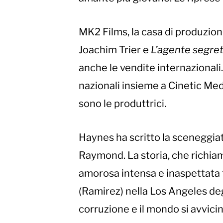
MK2 Films, la casa di produzio
Joachim Trier e
L’agente segre
anche le vendite internazionali.
nazionali insieme a Cinetic Med
sono le produttrici.
Haynes ha scritto la sceneggiat
Raymond. La storia, che richiam
amorosa intensa e inaspettata t
(Ramirez) nella Los Angeles degl
corruzione e il mondo si avvicin