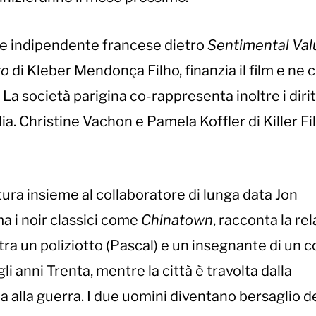
ne indipendente francese dietro
Sentimental Val
to
di Kleber Mendonça Filho, finanzia il film e ne 
 La società parigina co-rappresenta inoltre i dirit
ia. Christine Vachon e Pamela Koffler di Killer F
ura insieme al collaboratore di lunga data Jon
a i noir classici come
Chinatown
, racconta la re
ra un poliziotto (Pascal) e un insegnante di un c
i anni Trenta, mentre la città è travolta dalla
a alla guerra. I due uomini diventano bersaglio de