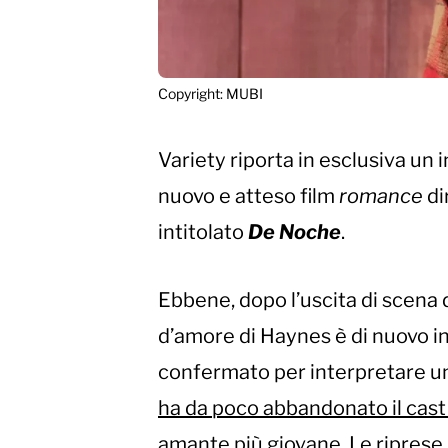
Copyright: MUBI
Variety riporta in esclusiva un
nuovo e atteso film
romance
di
intitolato
De Noche
.
Ebbene, dopo l’uscita di scena 
d’amore di Haynes è di nuovo i
confermato per interpretare un
ha da poco abbandonato il cast 
amante più giovane. Le riprese 