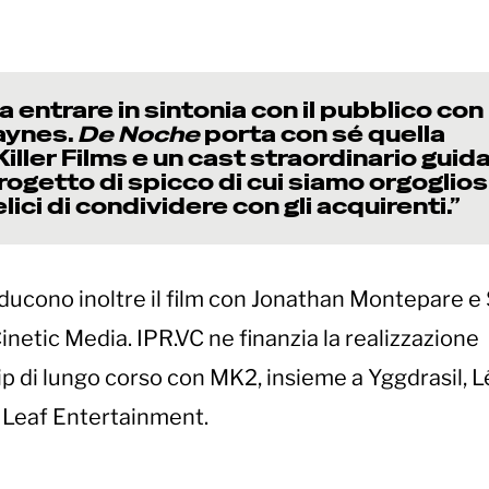
a entrare in sintonia con il pubblico con 
aynes.
De Noche
porta con sé quella
iller Films e un cast straordinario guid
rogetto di spicco di cui siamo orgogliosi
lici di condividere con gli acquirenti.”
ucono inoltre il film con Jonathan Montepare e
netic Media. IPR.VC ne finanzia la realizzazione
ip di lungo corso con MK2, insieme a Yggdrasil, 
 Leaf Entertainment.