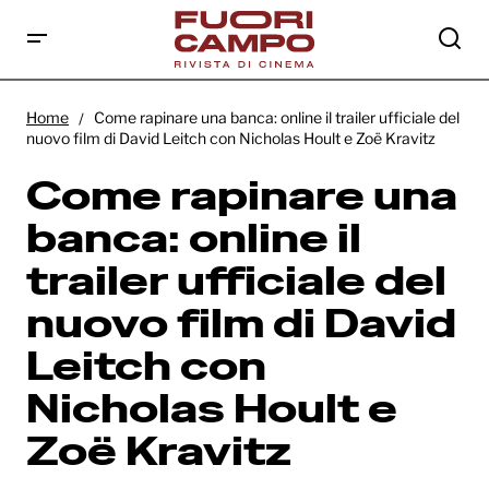
Come rapinare una banca: online il trailer
ufficiale del nuovo film di David Leitch con
Home
Come rapinare una banca: online il trailer ufficiale del
Nicholas Hoult e Zoë Kravitz
nuovo film di David Leitch con Nicholas Hoult e Zoë Kravitz
Come rapinare una
banca: online il
trailer ufficiale del
nuovo film di David
Leitch con
Nicholas Hoult e
Zoë Kravitz