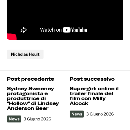
Nicholas Hoult
Post precedente
Post successivo
Sydney Sweeney
Supergirl: online il
protagonista e
trailer finale del
produttrice di
film con Milly
"Hollow" di Lindsey
Alcock
Anderson Beer
News
3 Giugno 2026
News
3 Giugno 2026