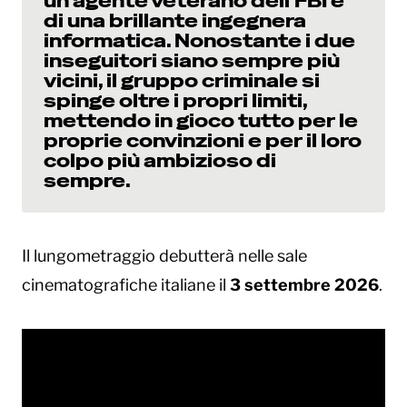
un agente veterano dell’FBI e
di una brillante ingegnera
informatica. Nonostante i due
inseguitori siano sempre più
vicini, il gruppo criminale si
spinge oltre i propri limiti,
mettendo in gioco tutto per le
proprie convinzioni e per il loro
colpo più ambizioso di
sempre.
Il lungometraggio debutterà nelle sale
cinematografiche italiane il
3 settembre 2026
.