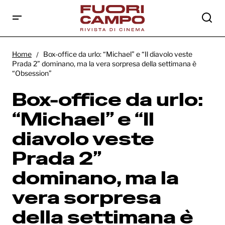
Box-office da urlo: “Michael” e “Il diavolo
veste Prada 2” dominano, ma la vera
Home
Box-office da urlo: “Michael” e “Il diavolo veste
sorpresa della settimana è “Obsession”
Prada 2” dominano, ma la vera sorpresa della settimana è
“Obsession”
Box-office da urlo:
“Michael” e “Il
diavolo veste
Prada 2”
dominano, ma la
vera sorpresa
della settimana è