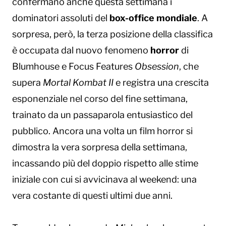
confermano anche questa settimana i
dominatori assoluti del
box-office mondiale
. A
sorpresa, però, la terza posizione della classifica
è occupata dal nuovo fenomeno
horror
di
Blumhouse e Focus Features
Obsession
, che
supera
Mortal Kombat II
e registra una crescita
esponenziale nel corso del fine settimana,
trainato da un passaparola entusiastico del
pubblico. Ancora una volta un film horror si
dimostra la vera sorpresa della settimana,
incassando più del doppio rispetto alle stime
iniziale con cui si avvicinava al weekend: una
vera costante di questi ultimi due anni.