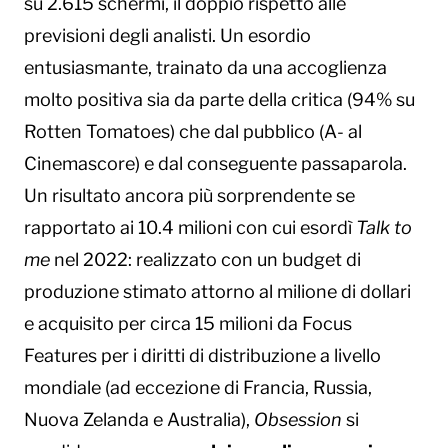
su 2.615 schermi, il doppio rispetto alle
previsioni degli analisti. Un esordio
entusiasmante, trainato da una accoglienza
molto positiva sia da parte della critica (94% su
Rotten Tomatoes) che dal pubblico (A- al
Cinemascore) e dal conseguente passaparola.
Un risultato ancora più sorprendente se
rapportato ai 10.4 milioni con cui esordì
Talk to
me
nel 2022: realizzato con un budget di
produzione stimato attorno al milione di dollari
e acquisito per circa 15 milioni da Focus
Features per i diritti di distribuzione a livello
mondiale (ad eccezione di Francia, Russia,
Nuova Zelanda e Australia),
Obsession
si