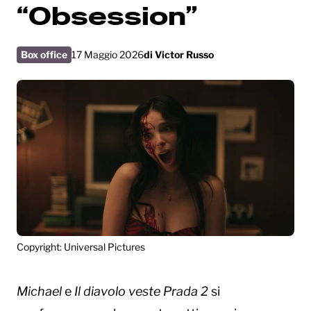
“Obsession”
Box office
17 Maggio 2026
di
Victor Russo
Copyright: Universal Pictures
Michael
e
Il diavolo veste Prada 2
si