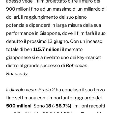
adesso vede il film proiettato oltre il muro dei
900 milioni fino ad un massimo di un miliardo di
dollari. Il raggiungimento del suo pieno
potenziale dipenderà in larga misura dalla sua
performance in Giappone, dove il film farà il suo
debutto il prossimo 12 giugno. Con un incasso
totale di ben
115.7 milioni
il mercato
giapponese si era rivelato uno dei key-market
dietro al grande successo di
Bohemian
Rhapsody
.
Il diavolo veste Prada 2
ha concluso il suo terzo
fine settimana con l’importante traguardo dei
500 milioni
. Sono
18 (-56.7%)
i milioni raccolti