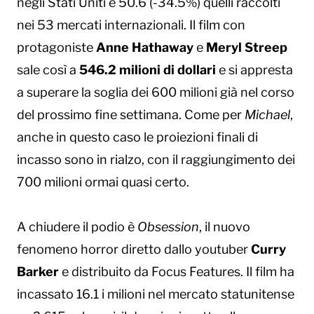
negli Stati Uniti e 50.6 (-34.5%) quelli raccolti
nei 53 mercati internazionali. Il film con
protagoniste
Anne Hathaway
e
Meryl Streep
sale così a
546.2 milioni di dollari
e si appresta
a superare la soglia dei 600 milioni già nel corso
del prossimo fine settimana. Come per
Michael
,
anche in questo caso le proiezioni finali di
incasso sono in rialzo, con il raggiungimento dei
700 milioni ormai quasi certo.
A chiudere il podio è
Obsession
, il nuovo
fenomeno horror diretto dallo youtuber
Curry
Barker
e distribuito da Focus Features. Il film ha
incassato 16.1 i milioni nel mercato statunitense