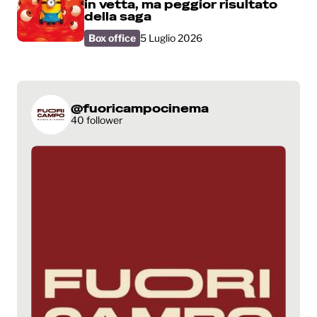
in vetta, ma peggior risultato
della saga
Box office
5 Luglio 2026
@fuoricampocinema
40 follower