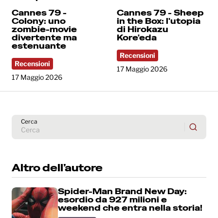
Cannes 79 -
Cannes 79 - Sheep
Colony: uno
in the Box: l'utopia
zombie-movie
di Hirokazu
divertente ma
Kore'eda
estenuante
Recensioni
Recensioni
17 Maggio 2026
17 Maggio 2026
Cerca
Altro dell’autore
Spider-Man Brand New Day:
esordio da 927 milioni e
weekend che entra nella storia!