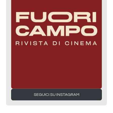
SEGUICI SU INSTAGRAM
SEGUICI SU INSTAGRAM