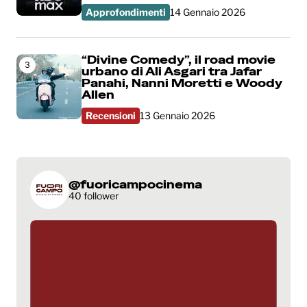
Approfondimenti
14 Gennaio 2026
“Divine Comedy”, il road movie
3
urbano di Ali Asgari tra Jafar
Panahi, Nanni Moretti e Woody
Allen
Recensioni
13 Gennaio 2026
@fuoricampocinema
40 follower