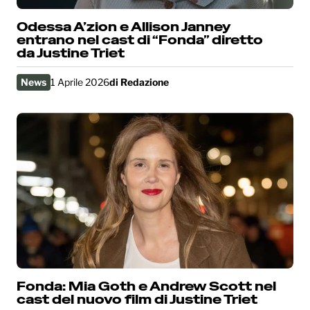
Odessa A’zion e Allison Janney
entrano nel cast di “Fonda” diretto
da Justine Triet
News
1 Aprile 2026
di
Redazione
Fonda: Mia Goth e Andrew Scott nel
cast del nuovo film di Justine Triet