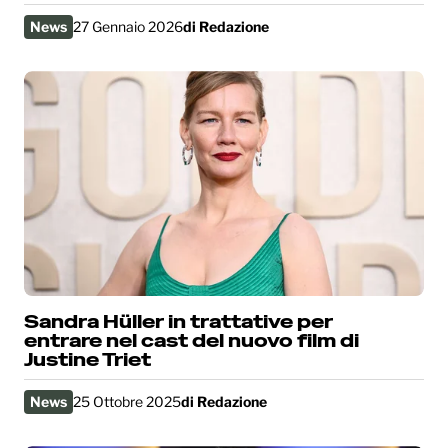
News
27 Gennaio 2026
di
Redazione
Sandra Hüller in trattative per
entrare nel cast del nuovo film di
Justine Triet
News
25 Ottobre 2025
di
Redazione