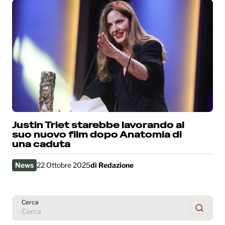
Justin Triet starebbe lavorando al
suo nuovo film dopo Anatomia di
una caduta
News
22 Ottobre 2025
di
Redazione
Cerca