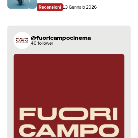
Recensioni
13 Gennaio 2026
@fuoricampocinema
40 follower