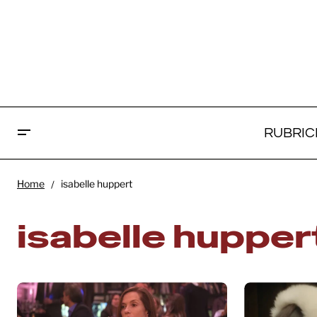
RUBRIC
Home
isabelle huppert
isabelle hupper