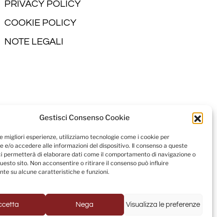
PRIVACY POLICY
COOKIE POLICY
NOTE LEGALI
Gestisci Consenso Cookie
le migliori esperienze, utilizziamo tecnologie come i cookie per
 e/o accedere alle informazioni del dispositivo. Il consenso a queste
ci permetterà di elaborare dati come il comportamento di navigazione o
questo sito. Non acconsentire o ritirare il consenso può influire
te su alcune caratteristiche e funzioni.
ccetta
Nega
Visualizza le preferenze