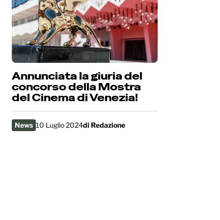
Annunciata la giuria del
concorso della Mostra
del Cinema di Venezia!
News
10 Luglio 2024
di
Redazione