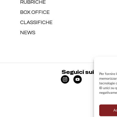
RUBRICHE
BOX OFFICE
CLASSIFICHE
NEWS
Seguici sui social
Per fornire 
memorizzare
tecnologie 
ID unici su 
negativamen
A