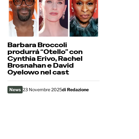
Barbara Broccoli
produrrà “Otello” con
Cynthia Erivo, Rachel
Brosnahan e David
Oyelowo nel cast
News
23 Novembre 2025
di
Redazione