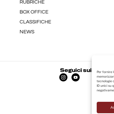
RUBRICHE
BOX OFFICE
CLASSIFICHE
NEWS
Seguici sui social
Per fornire 
memorizzare
tecnologie 
ID unici su 
negativamen
A