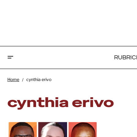
RUBRIC
Home
cynthia erivo
cynthia erivo