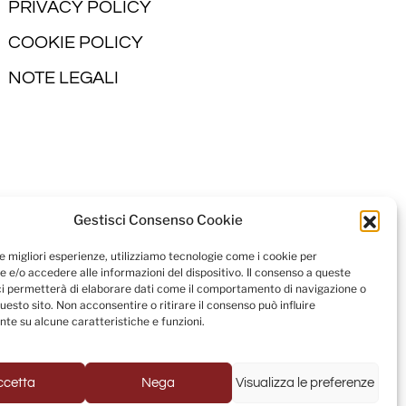
PRIVACY POLICY
COOKIE POLICY
NOTE LEGALI
Gestisci Consenso Cookie
le migliori esperienze, utilizziamo tecnologie come i cookie per
 e/o accedere alle informazioni del dispositivo. Il consenso a queste
ci permetterà di elaborare dati come il comportamento di navigazione o
questo sito. Non acconsentire o ritirare il consenso può influire
te su alcune caratteristiche e funzioni.
ccetta
Nega
Visualizza le preferenze