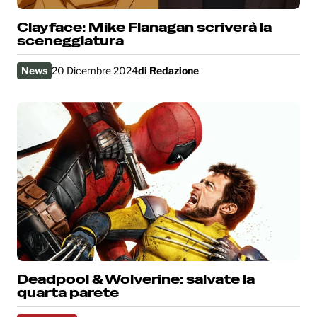
Clayface: Mike Flanagan scriverà la
sceneggiatura
News
20 Dicembre 2024
di
Redazione
Deadpool & Wolverine: salvate la
quarta parete