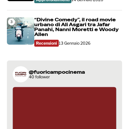
“Divine Comedy”, il road movie
3
urbano di Ali Asgari tra Jafar
Panahi, Nanni Moretti e Woody
Allen
Recensioni
13 Gennaio 2026
@fuoricampocinema
40 follower