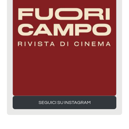
SEGUICI SU INSTAGRAM
SEGUICI SU INSTAGRAM