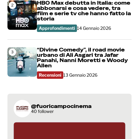
HBO Max debutta in Italia: come
2
abbonarsi e cosa vedere, tra
film e serie tv che hanno fatto la
storia
Approfondimenti
14 Gennaio 2026
“Divine Comedy”, il road movie
3
urbano di Ali Asgari tra Jafar
Panahi, Nanni Moretti e Woody
Allen
Recensioni
13 Gennaio 2026
@fuoricampocinema
40 follower