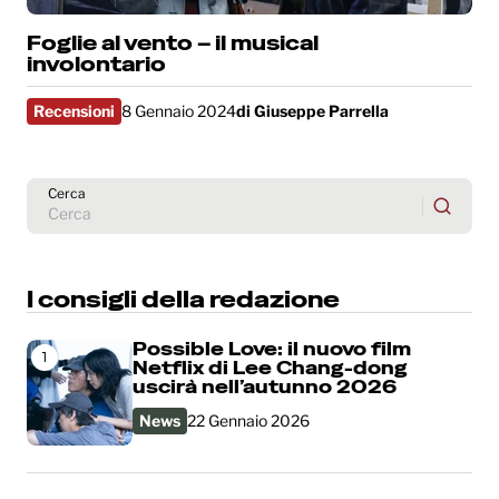
Foglie al vento – il musical
involontario
Recensioni
8 Gennaio 2024
di
Giuseppe Parrella
Cerca
I consigli della redazione
Possible Love: il nuovo film
1
Netflix di Lee Chang-dong
uscirà nell’autunno 2026
News
22 Gennaio 2026