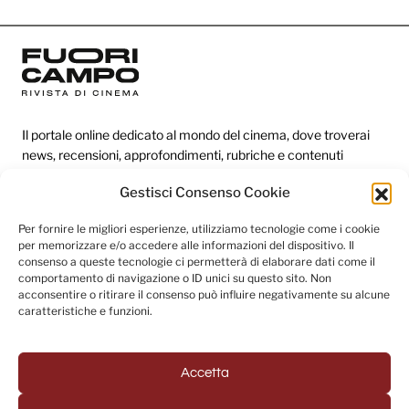
Il portale online dedicato al mondo del cinema, dove troverai
news, recensioni, approfondimenti, rubriche e contenuti
esclusivi dai festival più prestigiosi.
Gestisci Consenso Cookie
Per fornire le migliori esperienze, utilizziamo tecnologie come i cookie
Redazione
per memorizzare e/o accedere alle informazioni del dispositivo. Il
consenso a queste tecnologie ci permetterà di elaborare dati come il
Categorie
comportamento di navigazione o ID unici su questo sito. Non
acconsentire o ritirare il consenso può influire negativamente su alcune
Link utili
caratteristiche e funzioni.
Accetta
Seguici sui social