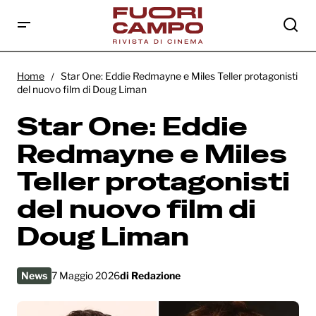
Star One: Eddie Redmayne e Miles Teller
protagonisti del nuovo film di Doug Liman
Home
Star One: Eddie Redmayne e Miles Teller protagonisti
del nuovo film di Doug Liman
Star One: Eddie
Redmayne e Miles
Teller protagonisti
del nuovo film di
Doug Liman
News
7 Maggio 2026
di
Redazione