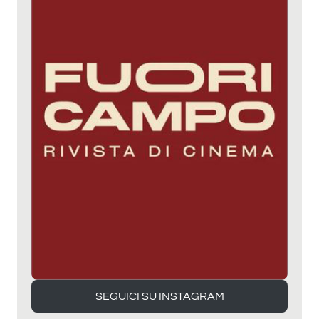
SEGUICI SU INSTAGRAM
SEGUICI SU INSTAGRAM