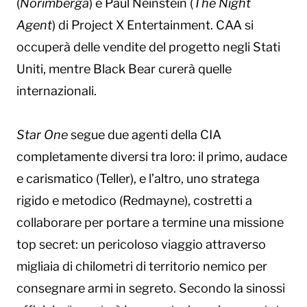
(
Norimberga
) e Paul Neinstein (
The Night
Agent
) di Project X Entertainment. CAA si
occuperà delle vendite del progetto negli Stati
Uniti, mentre Black Bear curerà quelle
internazionali.
Star One
segue due agenti della CIA
completamente diversi tra loro: il primo, audace
e carismatico (Teller), e l’altro, uno stratega
rigido e metodico (Redmayne), costretti a
collaborare per portare a termine una missione
top secret: un pericoloso viaggio attraverso
migliaia di chilometri di territorio nemico per
consegnare armi in segreto. Secondo la sinossi