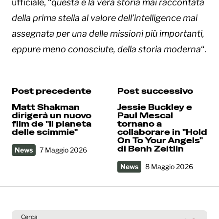
ufficiale, “
questa è la vera storia mai raccontata
della prima stella al valore dell’intelligence mai
assegnata per una delle missioni più importanti,
eppure meno conosciute, della storia moderna
“.
Post precedente
Post successivo
Matt Shakman
Jessie Buckley e
dirigerà un nuovo
Paul Mescal
film de "Il pianeta
tornano a
delle scimmie"
collaborare in "Hold
On To Your Angels"
di Benh Zeitlin
News
7 Maggio 2026
News
8 Maggio 2026
Cerca