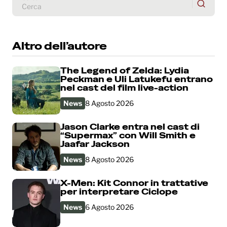
Altro dell’autore
The Legend of Zelda: Lydia
Peckman e Uli Latukefu entrano
nel cast del film live-action
News
8 Agosto 2026
Jason Clarke entra nel cast di
“Supermax” con Will Smith e
Jaafar Jackson
News
8 Agosto 2026
X-Men: Kit Connor in trattative
per interpretare Ciclope
News
6 Agosto 2026