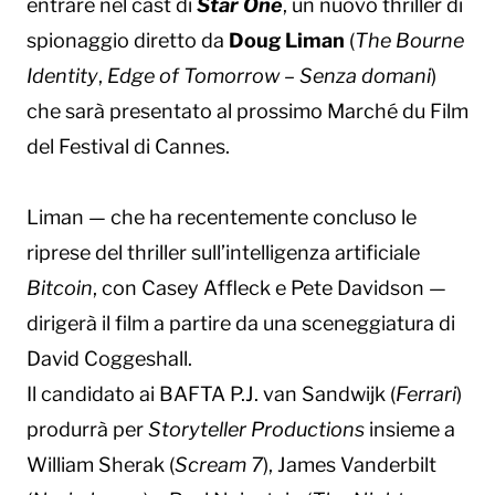
entrare nel cast di
Star One
, un nuovo thriller di
spionaggio diretto da
Doug Liman
(
The Bourne
Identity
,
Edge of Tomorrow – Senza domani
)
che sarà presentato al prossimo Marché du Film
del Festival di Cannes.
Liman — che ha recentemente concluso le
riprese del thriller sull’intelligenza artificiale
Bitcoin
, con Casey Affleck e Pete Davidson —
dirigerà il film a partire da una sceneggiatura di
David Coggeshall.
Il candidato ai BAFTA P.J. van Sandwijk (
Ferrari
)
produrrà per
Storyteller Productions
insieme a
William Sherak (
Scream 7
), James Vanderbilt