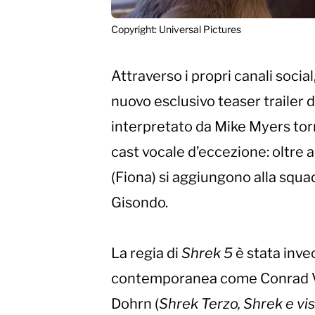
Copyright: Universal Pictures
Attraverso i propri canali soci
nuovo esclusivo teaser trailer d
interpretato da Mike Myers tor
cast vocale d’eccezione: oltre 
(Fiona) si aggiungono alla squ
Gisondo.
La regia di
Shrek 5
è stata inve
contemporanea come Conrad V
Dohrn (
Shrek Terzo, Shrek e vi