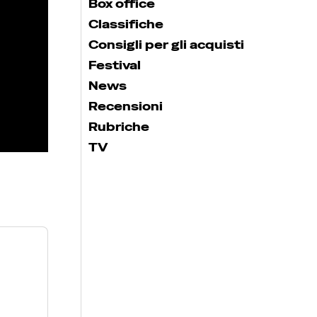
Box office
Classifiche
Consigli per gli acquisti
Festival
News
Recensioni
Rubriche
TV