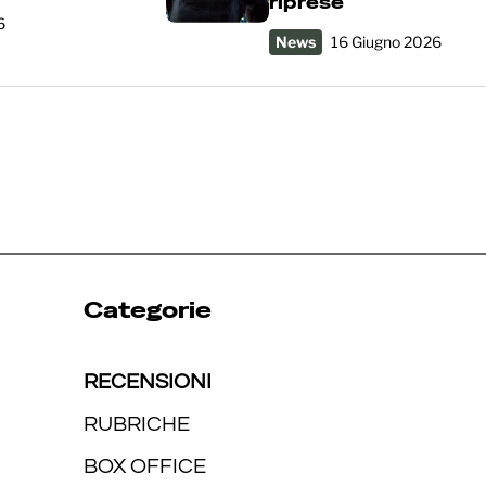
riprese
6
News
16 Giugno 2026
Categorie
RECENSIONI
RUBRICHE
BOX OFFICE