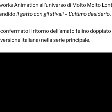
orks Animation all’universo di Molto Molto Lon
lendido
Il gatto con gli stivali – L’ultimo desiderio
.
 confermato il ritorno dell’amato felino doppiato
rsione italiana) nella serie principale.