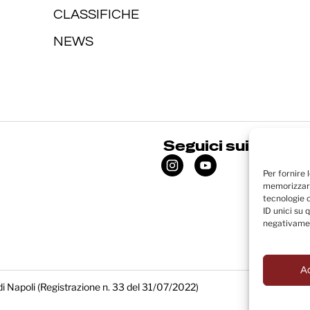
CLASSIFICHE
NEWS
Seguici sui social
Per fornire 
memorizzare
tecnologie 
ID unici su 
negativamen
A
di Napoli (Registrazione n. 33 del 31/07/2022)