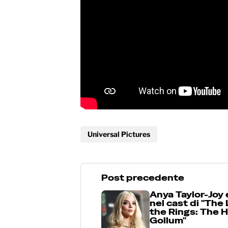
Universal Pictures
Post precedente
Anya Taylor-Joy 
nel cast di "The
the Rings: The H
Gollum"