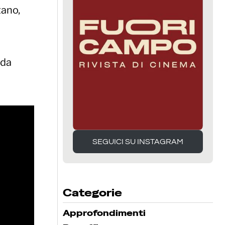
tano,
 da
SEGUICI SU INSTAGRAM
SEGUICI SU INSTAGRAM
Categorie
Approfondimenti